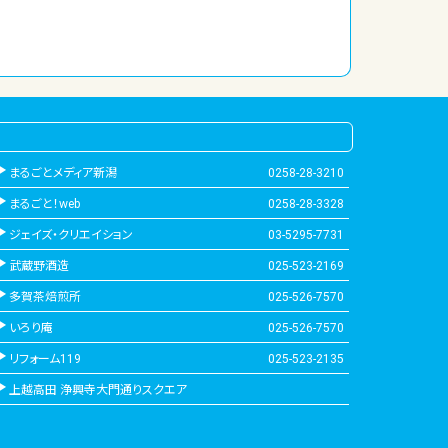
まるごとメディア新潟
0258-28-3210
まるごと！web
0258-28-3328
ジェイズ・クリエイション
03-5295-7731
武蔵野酒造
025-523-2169
多賀茶焙煎所
025-526-7570
いろり庵
025-526-7570
リフォーム119
025-523-2135
上越高田 浄興寺大門通りスクエア