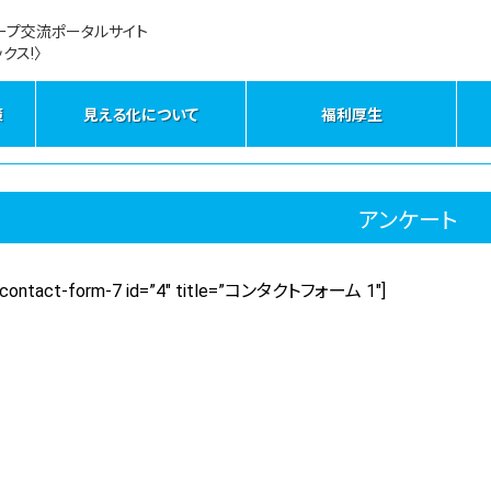
ープ交流ポータルサイト
クス!〉
策
見える化について
福利厚生
アンケート
[contact-form-7 id=”4″ title=”コンタクトフォーム 1″]