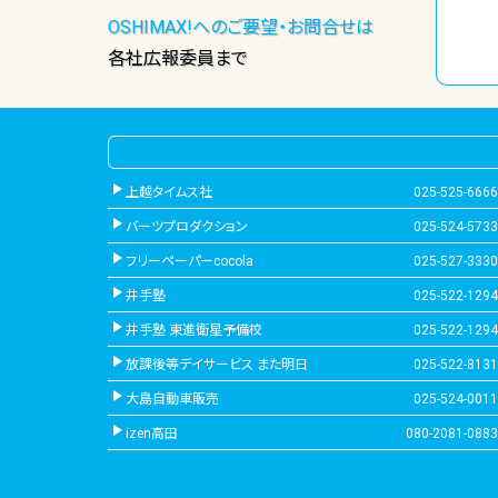
OSHIMAX!へのご要望・お問合せは
各社広報委員まで
上越タイムス社
025-525-6666
バーツプロダクション
025-524-5733
フリーペーパーcocola
025-527-3330
井手塾
025-522-1294
井手塾 東進衛星予備校
025-522-1294
放課後等デイサービス また明日
025-522-8131
大島自動車販売
025-524-0011
izen高田
080-2081-0883