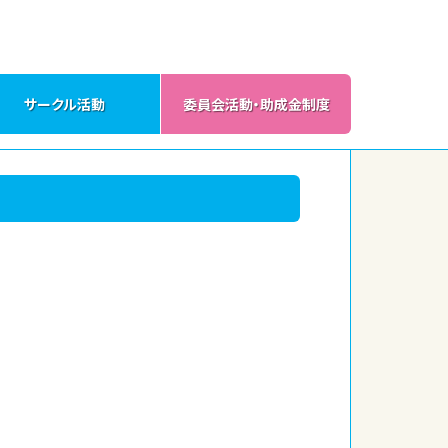
サークル活動
委員会活動・助成金制度