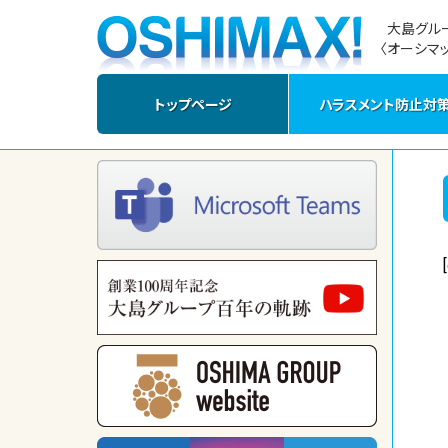
大島グル
〈オーシマッ
トップページ
ハラスメント防止対