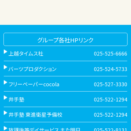
グループ各社HPリンク
上越タイムス社
025-525-6666
バーツプロダクション
025-524-5733
フリーペーパーcocola
025-527-3330
井手塾
025-522-1294
井手塾 東進衛星予備校
025-522-1294
放課後等デイサービス また明日
025-522-8131