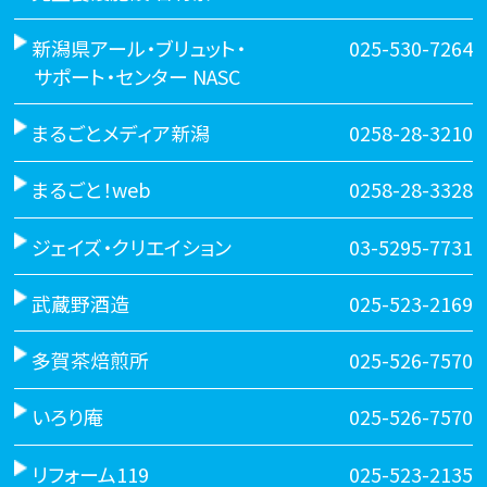
新潟県アール・ブリュット・
025-530-7264
サポート・センター NASC
まるごとメディア新潟
0258-28-3210
まるごと！web
0258-28-3328
ジェイズ・クリエイション
03-5295-7731
武蔵野酒造
025-523-2169
多賀茶焙煎所
025-526-7570
いろり庵
025-526-7570
リフォーム119
025-523-2135