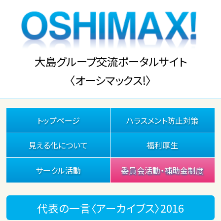
大島グループ交流ポータルサイト
〈オーシマックス!〉
トップページ
ハラスメント防止対策
見える化について
福利厚生
サークル活動
委員会活動・補助金制度
代表の一言〈アーカイブス〉2016