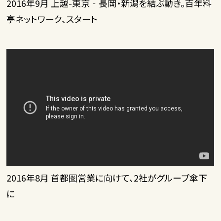
2016年9月 上越-東京‐長岡・新潟を結ぶ動き。百年料
亭ネットワーク、スタート
2016年8月 首都圏営業に向けて、2社がグループ傘下
に