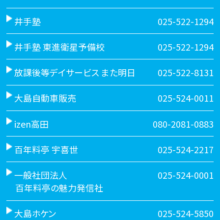
井手塾
025-522-1294
井手塾 東進衛星予備校
025-522-1294
放課後等デイサービス また明日
025-522-8131
大島自動車販売
025-524-0011
izen高田
080-2081-0883
百年料亭 宇喜世
025-524-2217
一般社団法人
025-524-0001
百年料亭の魅力発信社
大島ホケン
025-524-5850