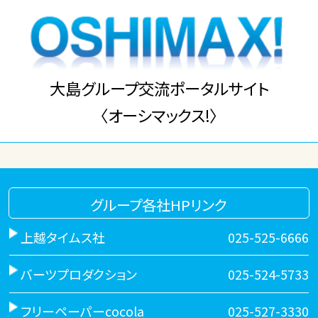
大島グループ交流ポータルサイト
〈オーシマックス!〉
グループ各社HPリンク
上越タイムス社
025-525-6666
バーツプロダクション
025-524-5733
フリーペーパーcocola
025-527-3330