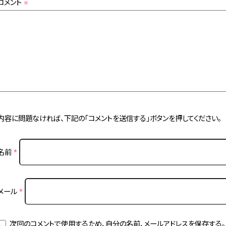
コメント
※
内容に問題なければ、下記の「コメントを送信する」ボタンを押してください。
名前
*
メール
*
次回のコメントで使用するため、自分の名前、メールアドレスを保存する。