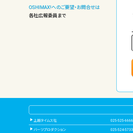
OSHIMAX!へのご要望・お問合せは
各社広報委員まで
上越タイムス社
025-525-6666
バーツプロダクション
025-524-5733