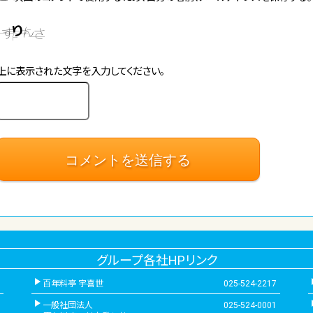
上に表示された文字を入力してください。
グループ各社HPリンク
百年料亭 宇喜世
025-524-2217
一般社団法人
025-524-0001