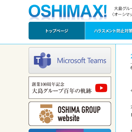
大島グル
〈オーシマッ
トップページ
ハラスメント防止対