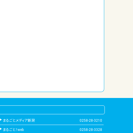
まるごとメディア新潟
0258-28-3210
まるごと！web
0258-28-3328