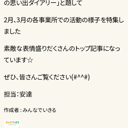
の思い出ダイアリー」と題して
2
月、
3
月の各事業所での活動の様子を特集し
ました
素敵な表情盛りだくさんのトップ記事になっ
ています☆
ぜひ、皆さんご覧ください
(#^^#)
担当：安達
作成者 : みんなでいきる