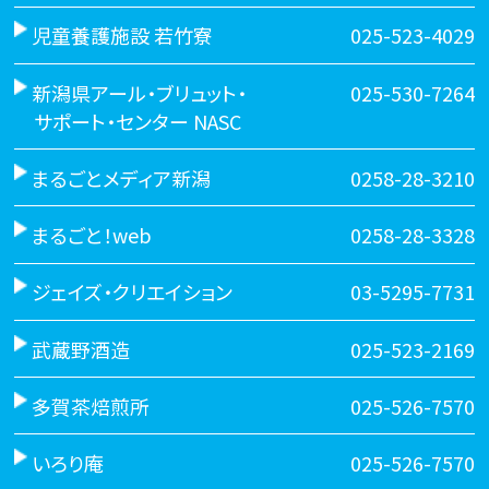
児童養護施設 若竹寮
025-523-4029
新潟県アール・ブリュット・
025-530-7264
サポート・センター NASC
まるごとメディア新潟
0258-28-3210
まるごと！web
0258-28-3328
ジェイズ・クリエイション
03-5295-7731
武蔵野酒造
025-523-2169
多賀茶焙煎所
025-526-7570
いろり庵
025-526-7570