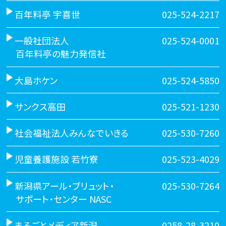
百年料亭 宇喜世
025-524-2217
一般社団法人
025-524-0001
百年料亭の魅力発信社
大島ホケン
025-524-5850
サンクス高田
025-521-1230
社会福祉法人みんなでいきる
025-530-7260
児童養護施設 若竹寮
025-523-4029
新潟県アール・ブリュット・
025-530-7264
サポート・センター NASC
まるごとメディア新潟
0258-28-3210