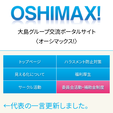
大島グループ交流ポータルサイト
〈オーシマックス!〉
トップページ
ハラスメント防止対策
見える化について
福利厚生
サークル活動
委員会活動・補助金制度
←代表の一言更新しました。