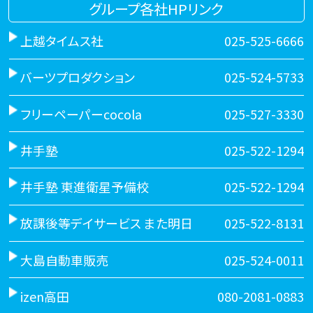
グループ各社HPリンク
上越タイムス社
025-525-6666
バーツプロダクション
025-524-5733
フリーペーパーcocola
025-527-3330
井手塾
025-522-1294
井手塾 東進衛星予備校
025-522-1294
放課後等デイサービス また明日
025-522-8131
大島自動車販売
025-524-0011
izen高田
080-2081-0883