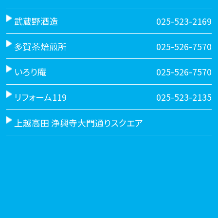
武蔵野酒造
025-523-2169
多賀茶焙煎所
025-526-7570
いろり庵
025-526-7570
リフォーム119
025-523-2135
上越高田 浄興寺大門通りスクエア