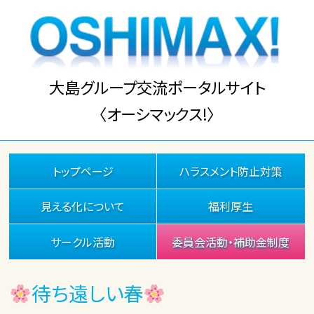
大島グループ交流ポータルサイト
〈オーシマックス!〉
トップページ
ハラスメント防止対策
見える化について
福利厚生
サークル活動
委員会活動・補助金制度
待ち遠しい春