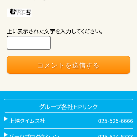
上に表示された文字を入力してください。
グループ各社HPリンク
上越タイムス社
025-525-6666
バーツプロダクション
025-524-5733