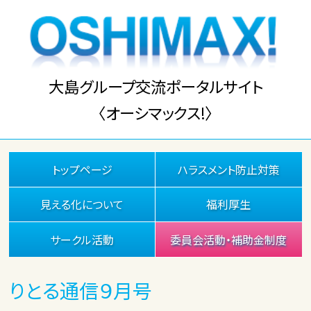
大島グループ交流ポータルサイト
〈オーシマックス!〉
トップページ
ハラスメント防止対策
見える化について
福利厚生
サークル活動
委員会活動・補助金制度
りとる通信９月号