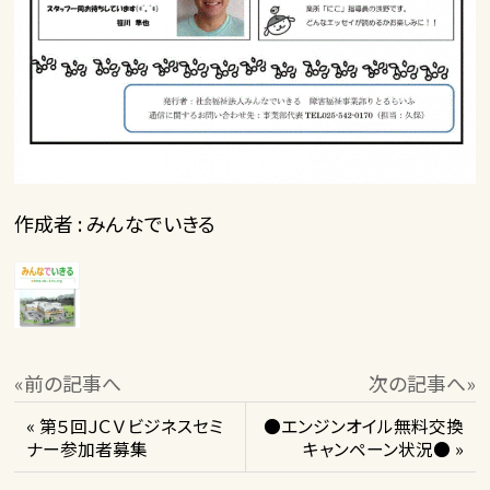
作成者 : みんなでいきる
«前の記事へ
次の記事へ»
« 第５回ＪＣＶビジネスセミ
●エンジンオイル無料交換
ナー参加者募集
キャンペーン状況● »