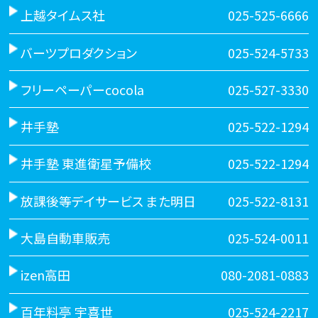
上越タイムス社
025-525-6666
バーツプロダクション
025-524-5733
フリーペーパーcocola
025-527-3330
井手塾
025-522-1294
井手塾 東進衛星予備校
025-522-1294
放課後等デイサービス また明日
025-522-8131
大島自動車販売
025-524-0011
izen高田
080-2081-0883
百年料亭 宇喜世
025-524-2217