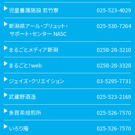
児童養護施設 若竹寮
025-523-4029
新潟県アール・ブリュット・
025-530-7264
サポート・センター NASC
まるごとメディア新潟
0258-28-3210
まるごと！web
0258-28-3328
ジェイズ・クリエイション
03-5295-7731
武蔵野酒造
025-523-2169
多賀茶焙煎所
025-526-7570
いろり庵
025-526-7570