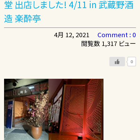
堂 出店しました! 4/11 in 武蔵野酒
造 楽酔亭
4月 12, 2021
Comment : 0
閲覧数 1,317 ビュー
0