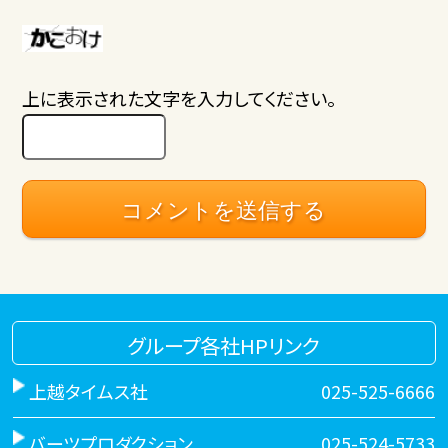
上に表示された文字を入力してください。
グループ各社HPリンク
上越タイムス社
025-525-6666
バーツプロダクション
025-524-5733