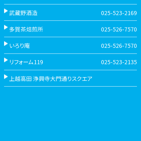
武蔵野酒造
025-523-2169
多賀茶焙煎所
025-526-7570
いろり庵
025-526-7570
リフォーム119
025-523-2135
上越高田 浄興寺大門通りスクエア