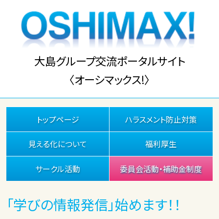
大島グループ交流ポータルサイト
〈オーシマックス!〉
トップページ
ハラスメント防止対策
見える化について
福利厚生
サークル活動
委員会活動・補助金制度
「学びの情報発信」始めます！！