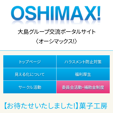
大島グループ交流ポータルサイト
〈オーシマックス!〉
トップページ
ハラスメント防止対策
見える化について
福利厚生
サークル活動
委員会活動・補助金制度
【お待たせいたしました!】菓子工房