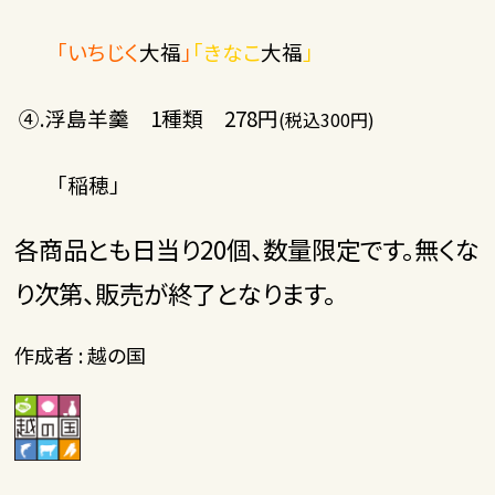
「いちじく
大福
」
「きなこ
大福
」
④.浮島羊羹 1種類 278円
(税込300円)
「稲穂」
各商品とも日当り20個、数量限定です。無くな
り次第、販売が終了となります。
作成者 : 越の国