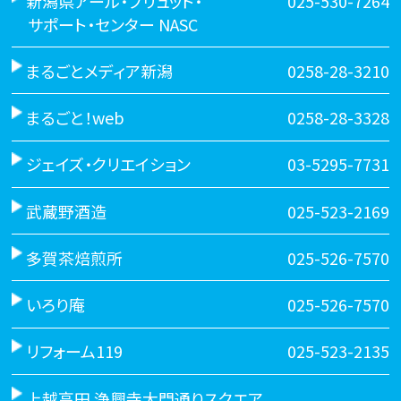
新潟県アール・ブリュット・
025-530-7264
サポート・センター NASC
まるごとメディア新潟
0258-28-3210
まるごと！web
0258-28-3328
ジェイズ・クリエイション
03-5295-7731
武蔵野酒造
025-523-2169
多賀茶焙煎所
025-526-7570
いろり庵
025-526-7570
リフォーム119
025-523-2135
上越高田 浄興寺大門通りスクエア