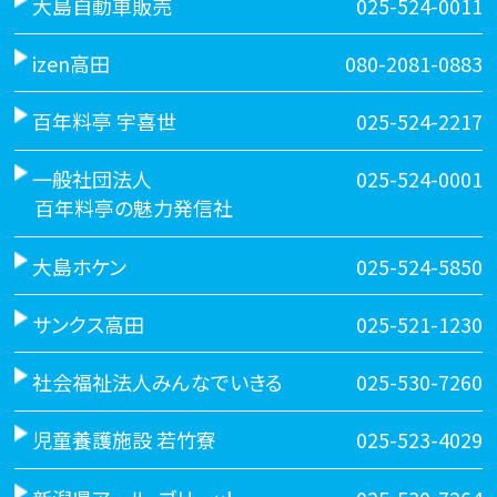
大島自動車販売
025-524-0011
izen高田
080-2081-0883
百年料亭 宇喜世
025-524-2217
一般社団法人
025-524-0001
百年料亭の魅力発信社
大島ホケン
025-524-5850
サンクス高田
025-521-1230
社会福祉法人みんなでいきる
025-530-7260
児童養護施設 若竹寮
025-523-4029