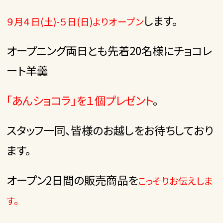
します。
９月４日(土)-５日(日)よりオープン
オープニング両日とも先着20名様にチョコレ
ート羊羹
「あんショコラ」を１個プレゼント
。
スタッフ一同、皆様のお越しをお待ちしており
ます。
オープン2日間の販売商品を
こっそりお伝えしま
す。