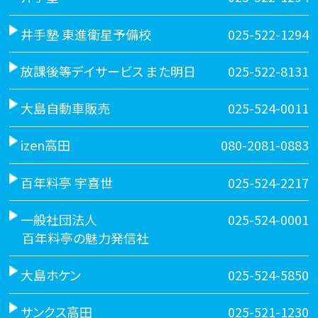
井手塾 東進衛星予備校
025-522-1294
放課後等デイサービス また明日
025-522-8131
大島自動車販売
025-524-0011
izen高田
080-2081-0883
百年料亭 宇喜世
025-524-2217
一般社団法人
025-524-0001
百年料亭の魅力発信社
大島ホケン
025-524-5850
サンクス高田
025-521-1230