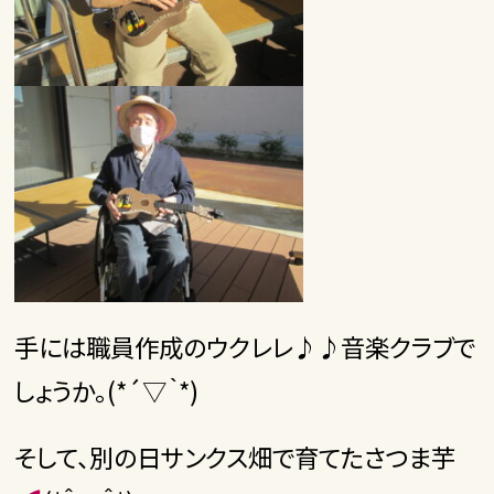
手には職員作成のウクレレ♪♪音楽クラブで
しょうか。(*´▽｀*)
そして、別の日サンクス畑で育てたさつま芋