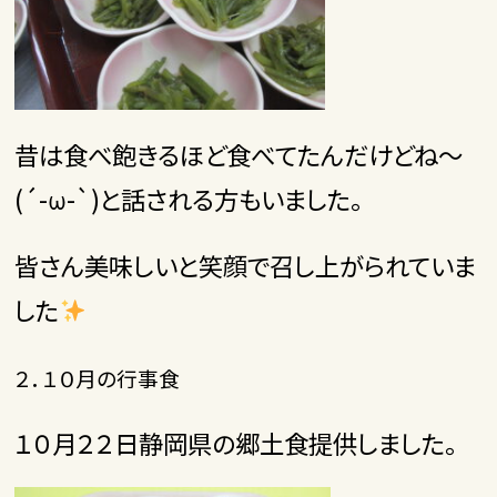
昔は食べ飽きるほど食べてたんだけどね～
(´-ω-`)と話される方もいました。
皆さん美味しいと笑顔で召し上がられていま
した
２．１０月の行事食
１０月２２日静岡県の郷土食提供しました。