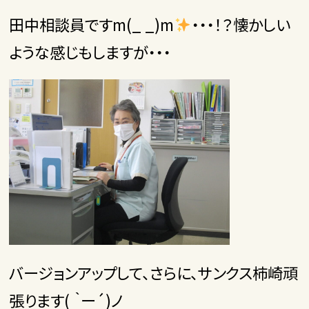
田中相談員ですm(_ _)m
・・・！？懐かしい
ような感じもしますが・・・
バージョンアップして、さらに、サンクス柿崎頑
張ります( ｀ー´)ノ