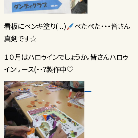
看板にペンキ塗り( ..)
ぺたぺた・・・皆さん
真剣です☆
１０月はハロゥインでしょうか。皆さんハロゥ
インリース(・・?製作中♡