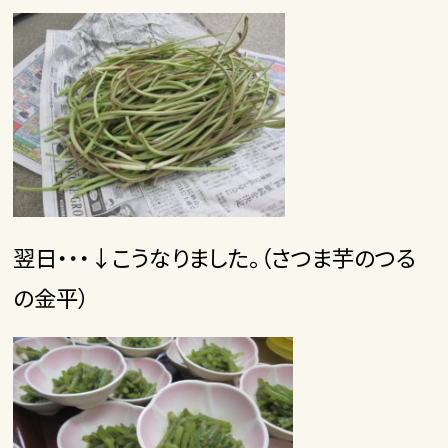
翌日・・・↓こうなりました。（さつま芋のつる
の金平）