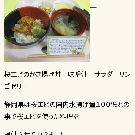
桜エビのかき揚げ丼 味噌汁 サラダ リン
ゴゼリー
静岡県は桜エビの国内水揚げ量１００％との
事で桜エビを使った料理を
提供させて頂きました。