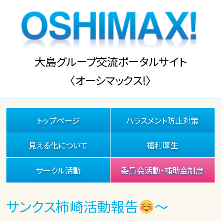
大島グループ交流ポータルサイト
〈オーシマックス!〉
トップページ
ハラスメント防止対策
見える化について
福利厚生
サークル活動
委員会活動・補助金制度
サンクス柿崎活動報告
～