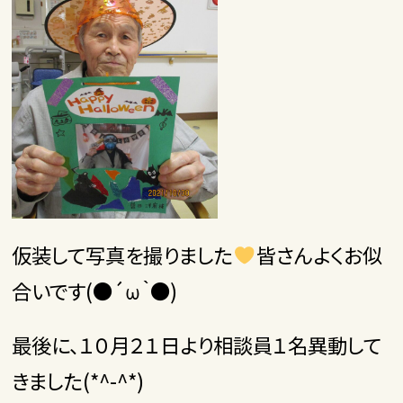
仮装して写真を撮りました
皆さんよくお似
合いです(●´ω｀●)
最後に、１０月２１日より相談員１名異動して
きました(*^-^*)