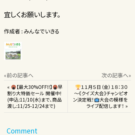
宜しくお願いします。
作成者 : みんなでいきる
«前の記事へ
次の記事へ»
«
【最大30%OFF!!】
早
１１月５日（金）１８：３０
割り大特価セール 開催中!
～《クイズ大会》チャンピオ
(申込:11/10(水)まで、商品
ン決定戦！
大会の模様を
渡し:11/25-12/24まで)
ライブ配信します！ »
Comment