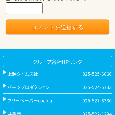
グループ各社HPリンク
上越タイムス社
025-525-6666
バーツプロダクション
025-524-5733
フリーペーパーcocola
025-527-3330
井手塾
025-522-1294