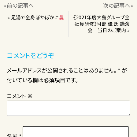
«前の記事へ
次の記事へ»
« 足湯で全身ぽかぽかに
《2021年度大島グループ全
社員研修》阿部 佳 氏 講演
会 当日のご案内 »
コメントをどうぞ
メールアドレスが公開されることはありません。 * が
付いている欄は必須項目です。
コメント
※
名前
*