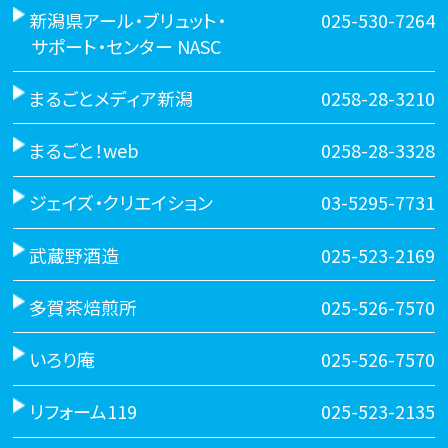
新潟県アール・ブリュット・
025-530-7264
サポート・センター NASC
まるごとメディア新潟
0258-28-3210
まるごと！web
0258-28-3328
ジェイズ・クリエイション
03-5295-7731
武蔵野酒造
025-523-2169
多賀茶焙煎所
025-526-7570
いろり庵
025-526-7570
リフォーム119
025-523-2135