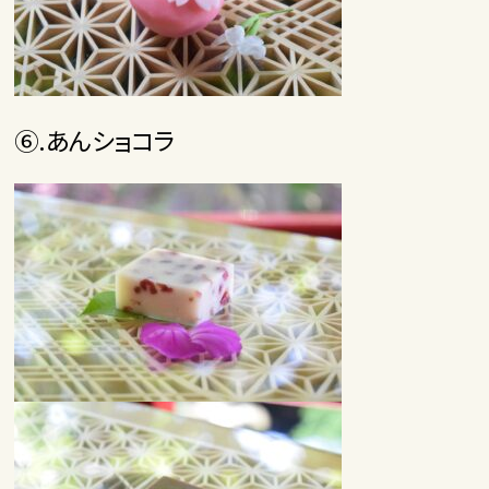
⑥.あんショコラ