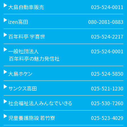
大島自動車販売
025-524-0011
izen高田
080-2081-0883
百年料亭 宇喜世
025-524-2217
一般社団法人
025-524-0001
百年料亭の魅力発信社
大島ホケン
025-524-5850
サンクス高田
025-521-1230
社会福祉法人みんなでいきる
025-530-7260
児童養護施設 若竹寮
025-523-4029