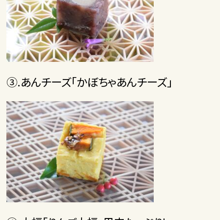
③.あんチーズ「かぼちゃあんチーズ」