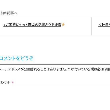
«前の記事へ
« ご家族にやっと園児の活躍ぶりを披露
＜社員
コメントをどうぞ
メールアドレスが公開されることはありません。 * が付いている欄は必須項目
コメント
※