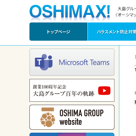
大島グル
〈オーシマッ
トップページ
ハラスメント防止対