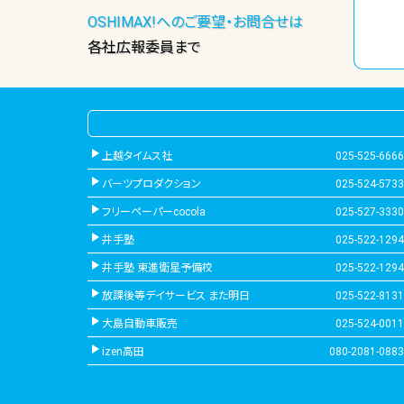
OSHIMAX!へのご要望・お問合せは
各社広報委員まで
上越タイムス社
025-525-6666
バーツプロダクション
025-524-5733
フリーペーパーcocola
025-527-3330
井手塾
025-522-1294
井手塾 東進衛星予備校
025-522-1294
放課後等デイサービス また明日
025-522-8131
大島自動車販売
025-524-0011
izen高田
080-2081-0883