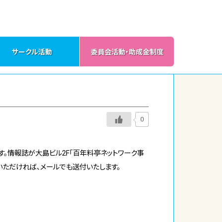
サークル活動
委員会活動・助成金制度
0
す。情報誌が大島ビル2F「百年料亭ネットワーク事
いただければ、メールでも送付いたします。