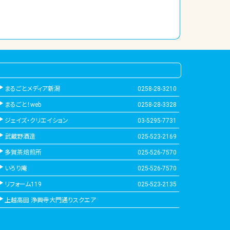
まるごとメディア新潟
0258-28-3210
まるごと！web
0258-28-3328
ジェイズ・クリエイション
03-5295-7731
武蔵野酒造
025-523-2169
多賀茶焙煎所
025-526-7570
いろり庵
025-526-7570
リフォーム119
025-523-2135
上越高田 浄興寺大門通りスクエア