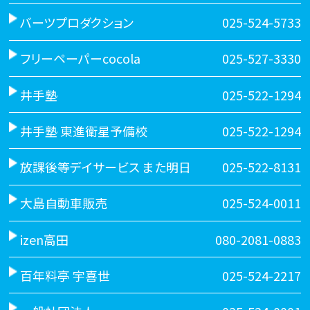
バーツプロダクション
025-524-5733
フリーペーパーcocola
025-527-3330
井手塾
025-522-1294
井手塾 東進衛星予備校
025-522-1294
放課後等デイサービス また明日
025-522-8131
大島自動車販売
025-524-0011
izen高田
080-2081-0883
百年料亭 宇喜世
025-524-2217