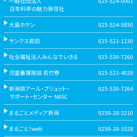
一般社団法人
025-524-0001
百年料亭の魅力発信社
大島ホケン
025-524-5850
サンクス高田
025-521-1230
社会福祉法人みんなでいきる
025-530-7260
児童養護施設 若竹寮
025-523-4029
新潟県アール・ブリュット・
025-530-7264
サポート・センター NASC
まるごとメディア新潟
0258-28-3210
まるごと！web
0258-28-3328