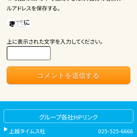
ルアドレスを保存する。
上に表示された文字を入力してください。
グループ各社HPリンク
上越タイムス社
025-525-6666