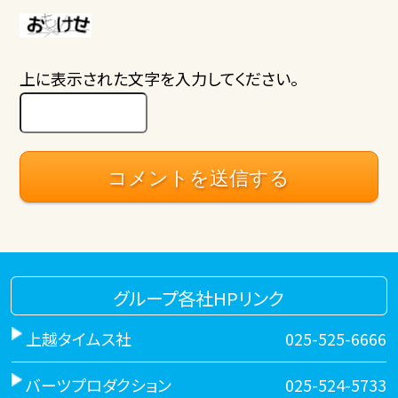
上に表示された文字を入力してください。
グループ各社HPリンク
上越タイムス社
025-525-6666
バーツプロダクション
025-524-5733