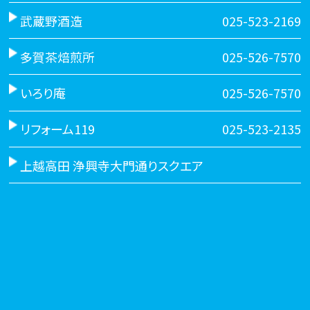
武蔵野酒造
025-523-2169
多賀茶焙煎所
025-526-7570
いろり庵
025-526-7570
リフォーム119
025-523-2135
上越高田 浄興寺大門通りスクエア