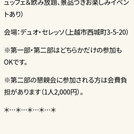
ュッフェ＆飲み放題、景品つきお楽しみイベン
トあり）
会場：デュオ・セレッソ（上越市西城町3-5-20）
※第一部・第二部はどちらかだけの参加も
OKです。
※第二部の懇親会に参加される方は会費負
担があります（1人2,000円）。
＊…＊…＊…＊…＊