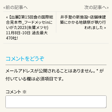
«前の記事へ
次の記事へ»
« 【出展】第15回食の国際総
井手塾の新施設・店舗棟建
合見本市_フードメッセinに
築にかかる地鎮祭が執り行
いがた2023(朱鷺メツセ)
われました »
11月8日-10日 過去最大
470社!
コメントをどうぞ
メールアドレスが公開されることはありません。 * が
付いている欄は必須項目です。
コメント
※