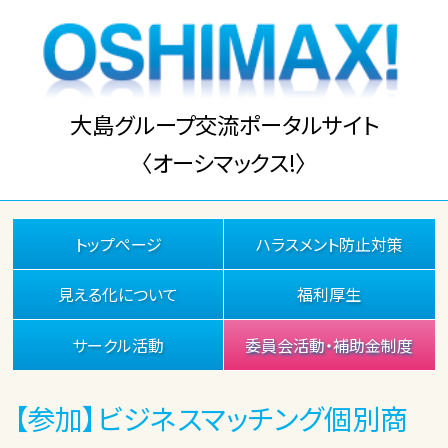
大島グループ交流ポータルサイト
〈オーシマックス!〉
トップページ
ハラスメント防止対策
見える化について
福利厚生
サークル活動
委員会活動・補助金制度
【参加】ビジネスマッチング個別商