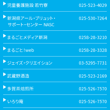
児童養護施設 若竹寮
025-523-4029
新潟県アール・ブリュット・
025-530-7264
サポート・センター NASC
まるごとメディア新潟
0258-28-3210
まるごと！web
0258-28-3328
ジェイズ・クリエイション
03-5295-7731
武蔵野酒造
025-523-2169
多賀茶焙煎所
025-526-7570
いろり庵
025-526-7570