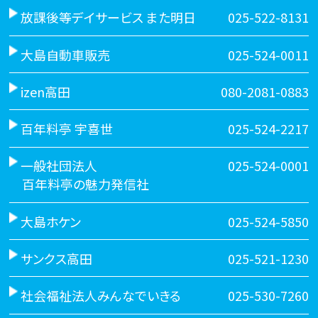
放課後等デイサービス また明日
025-522-8131
大島自動車販売
025-524-0011
izen高田
080-2081-0883
百年料亭 宇喜世
025-524-2217
一般社団法人
025-524-0001
百年料亭の魅力発信社
大島ホケン
025-524-5850
サンクス高田
025-521-1230
社会福祉法人みんなでいきる
025-530-7260