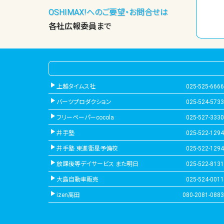
OSHIMAX!へのご要望・お問合せは
各社広報委員まで
上越タイムス社
025-525-6666
バーツプロダクション
025-524-5733
フリーペーパーcocola
025-527-3330
井手塾
025-522-1294
井手塾 東進衛星予備校
025-522-1294
放課後等デイサービス また明日
025-522-8131
大島自動車販売
025-524-0011
izen高田
080-2081-0883