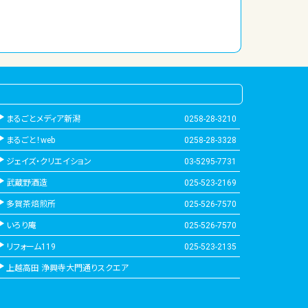
まるごとメディア新潟
0258-28-3210
まるごと！web
0258-28-3328
ジェイズ・クリエイション
03-5295-7731
武蔵野酒造
025-523-2169
多賀茶焙煎所
025-526-7570
いろり庵
025-526-7570
リフォーム119
025-523-2135
上越高田 浄興寺大門通りスクエア