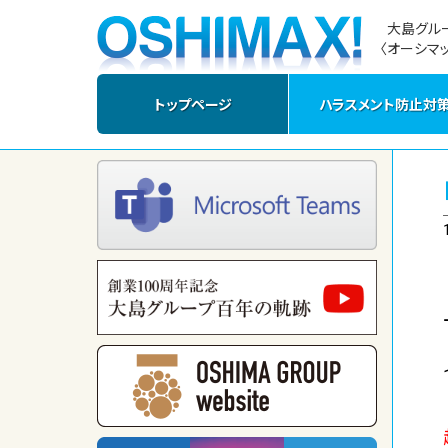
大島グル
〈オーシマッ
トップページ
ハラスメント防止対