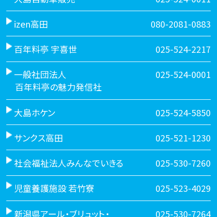
izen高田
080-2081-0883
百年料亭 宇喜世
025-524-2217
一般社団法人
025-524-0001
百年料亭の魅力発信社
大島ホケン
025-524-5850
サンクス高田
025-521-1230
社会福祉法人みんなでいきる
025-530-7260
児童養護施設 若竹寮
025-523-4029
新潟県アール・ブリュット・
025-530-7264