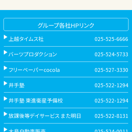
グループ各社HPリンク
上越タイムス社
025-525-6666
バーツプロダクション
025-524-5733
フリーペーパーcocola
025-527-3330
井手塾
025-522-1294
井手塾 東進衛星予備校
025-522-1294
放課後等デイサービス また明日
025-522-8131
大島自動車販売
025-524-0011