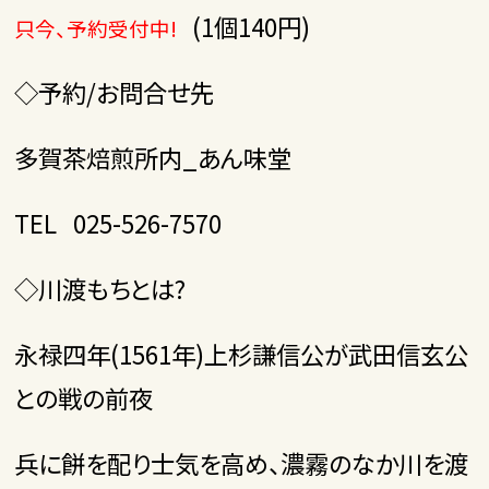
(1個140円)
只今、予約受付中!
◇予約/お問合せ先
多賀茶焙煎所内_あん味堂
TEL 025-526-7570
◇川渡もちとは?
永禄四年(1561年)上杉謙信公が武田信玄公
との戦の前夜
兵に餅を配り士気を高め、濃霧のなか川を渡