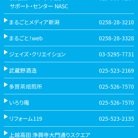
サポート・センター NASC
まるごとメディア新潟
0258-28-3210
まるごと！web
0258-28-3328
ジェイズ・クリエイション
03-5295-7731
武蔵野酒造
025-523-2169
多賀茶焙煎所
025-526-7570
いろり庵
025-526-7570
リフォーム119
025-523-2135
上越高田 浄興寺大門通りスクエア