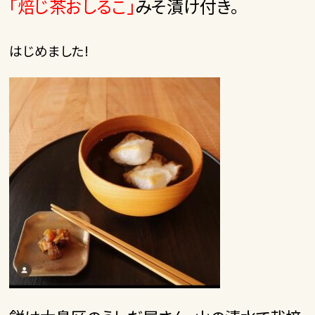
「焙じ茶おしるこ」
みそ漬け付き。
はじめました!