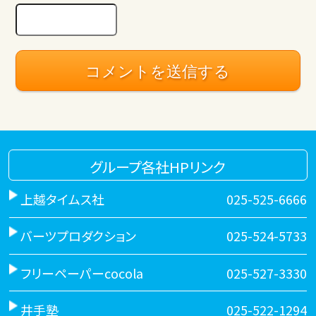
グループ各社HPリンク
上越タイムス社
025-525-6666
バーツプロダクション
025-524-5733
フリーペーパーcocola
025-527-3330
井手塾
025-522-1294