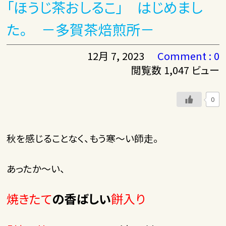
「ほうじ茶おしるこ」 はじめまし
た。 －多賀茶焙煎所－
12月 7, 2023
Comment : 0
閲覧数 1,047 ビュー
0
秋を感じることなく、もう寒～い師走。
あったか～い、
焼きたて
の香ばしい
餅入り