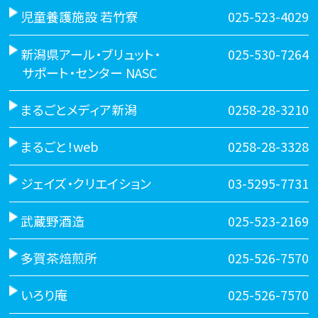
児童養護施設 若竹寮
025-523-4029
新潟県アール・ブリュット・
025-530-7264
サポート・センター NASC
まるごとメディア新潟
0258-28-3210
まるごと！web
0258-28-3328
ジェイズ・クリエイション
03-5295-7731
武蔵野酒造
025-523-2169
多賀茶焙煎所
025-526-7570
いろり庵
025-526-7570