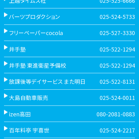
上越タイムス社
025-525-6666
バーツプロダクション
025-524-5733
フリーペーパーcocola
025-527-3330
井手塾
025-522-1294
井手塾 東進衛星予備校
025-522-1294
放課後等デイサービス また明日
025-522-8131
大島自動車販売
025-524-0011
izen高田
080-2081-0883
百年料亭 宇喜世
025-524-2217