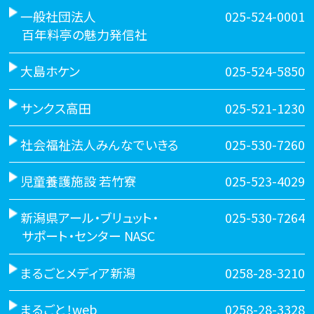
一般社団法人
025-524-0001
百年料亭の魅力発信社
大島ホケン
025-524-5850
サンクス高田
025-521-1230
社会福祉法人みんなでいきる
025-530-7260
児童養護施設 若竹寮
025-523-4029
新潟県アール・ブリュット・
025-530-7264
サポート・センター NASC
まるごとメディア新潟
0258-28-3210
まるごと！web
0258-28-3328