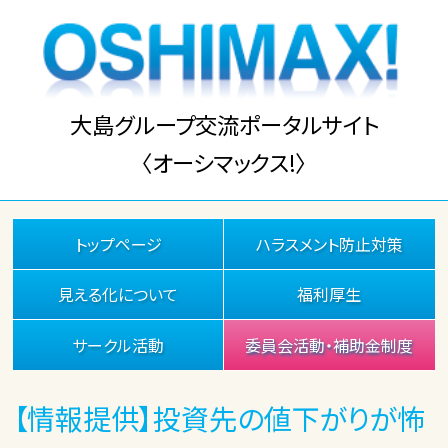
大島グループ交流ポータルサイト
〈オーシマックス!〉
トップページ
ハラスメント防止対策
見える化について
福利厚生
サークル活動
委員会活動・補助金制度
【情報提供】投資先の値下がりが怖