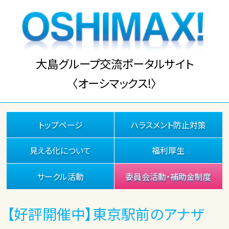
大島グループ交流ポータルサイト
〈オーシマックス!〉
トップページ
ハラスメント防止対策
見える化について
福利厚生
サークル活動
委員会活動・補助金制度
【好評開催中】東京駅前のアナザ