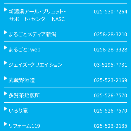
新潟県アール・ブリュット・
025-530-7264
サポート・センター NASC
まるごとメディア新潟
0258-28-3210
まるごと！web
0258-28-3328
ジェイズ・クリエイション
03-5295-7731
武蔵野酒造
025-523-2169
多賀茶焙煎所
025-526-7570
いろり庵
025-526-7570
リフォーム119
025-523-2135