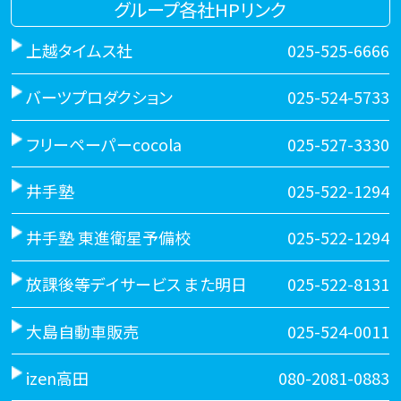
グループ各社HPリンク
上越タイムス社
025-525-6666
バーツプロダクション
025-524-5733
フリーペーパーcocola
025-527-3330
井手塾
025-522-1294
井手塾 東進衛星予備校
025-522-1294
放課後等デイサービス また明日
025-522-8131
大島自動車販売
025-524-0011
izen高田
080-2081-0883