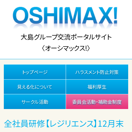
大島グループ交流ポータルサイト
〈オーシマックス!〉
トップページ
ハラスメント防止対策
見える化について
福利厚生
サークル活動
委員会活動・補助金制度
全社員研修【レジリエンス】12月末