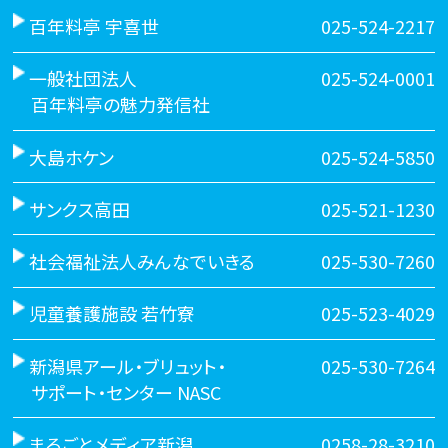
百年料亭 宇喜世
025-524-2217
一般社団法人
025-524-0001
百年料亭の魅力発信社
大島ホケン
025-524-5850
サンクス高田
025-521-1230
社会福祉法人みんなでいきる
025-530-7260
児童養護施設 若竹寮
025-523-4029
新潟県アール・ブリュット・
025-530-7264
サポート・センター NASC
まるごとメディア新潟
0258-28-3210