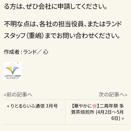
る方は、ぜひ会社に申請してください。
不明な点は、各社の担当役員、またはランド
スタッフ（重嶋）までお問い合わせください。
作成者 : ランド／ 心
«前の記事へ
次の記事へ»
« りとるらいふ通信 3月号
【華やかに
】二周年祭 多
賀茶焙煎所 (4月2日～5月
6日) »