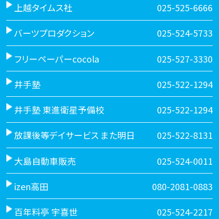
上越タイムス社
025-525-6666
バーツプロダクション
025-524-5733
フリーペーパーcocola
025-527-3330
井手塾
025-522-1294
井手塾 東進衛星予備校
025-522-1294
放課後等デイサービス また明日
025-522-8131
大島自動車販売
025-524-0011
izen高田
080-2081-0883
百年料亭 宇喜世
025-524-2217