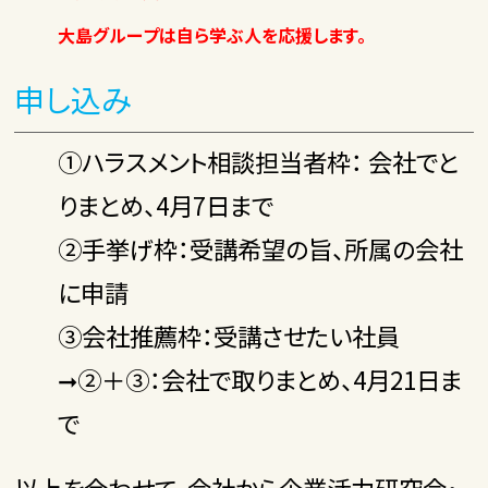
大島グループは自ら学ぶ人を応援します。
申し込み
①ハラスメント相談担当者枠： 会社でと
りまとめ、4月7日まで
②手挙げ枠：受講希望の旨、所属の会社
に申請
③会社推薦枠：受講させたい社員
➞②＋③：会社で取りまとめ、4月21日ま
で