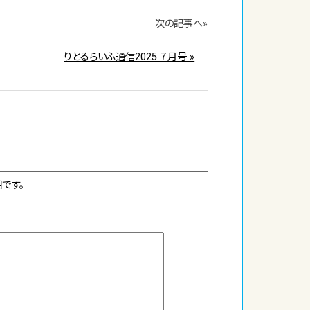
次の記事へ»
りとるらいふ通信2025 ７月号 »
です。