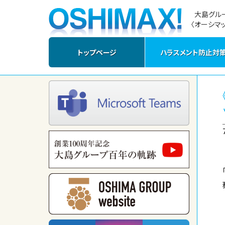
大島グル
〈オーシマッ
トップページ
ハラスメント防止対