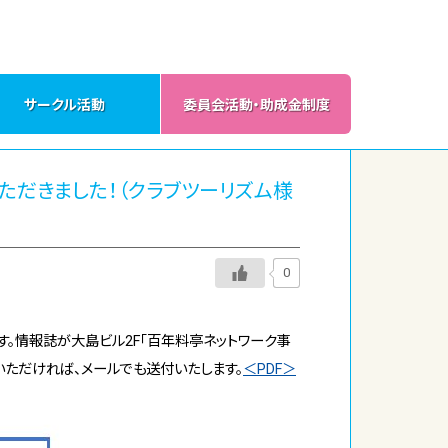
サークル活動
委員会活動・助成金制度
行いただきました！（クラブツーリズム様
0
す。情報誌が大島ビル2F「百年料亭ネットワーク事
いただければ、メールでも送付いたします。
＜PDF＞