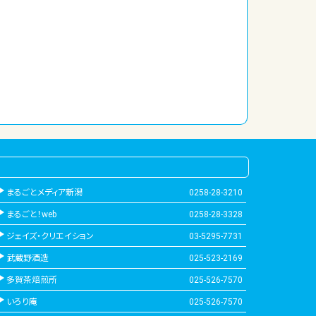
まるごとメディア新潟
0258-28-3210
まるごと！web
0258-28-3328
ジェイズ・クリエイション
03-5295-7731
武蔵野酒造
025-523-2169
多賀茶焙煎所
025-526-7570
いろり庵
025-526-7570