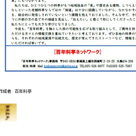
作成者 : 百年料亭