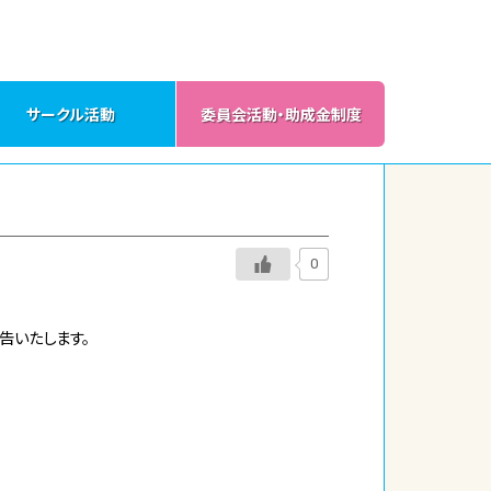
サークル活動
委員会活動・助成金制度
0
告いたします。