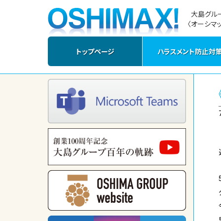
大島グル
〈オーシマッ
トップページ
ハラスメント防止対