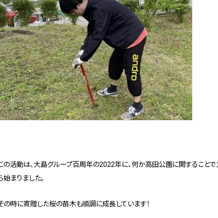
この活動は、大島グループ百周年の2022年に、何か高田公園に関すること
ら始まりました。
その時に寄贈した桜の苗木も順調に成長しています！