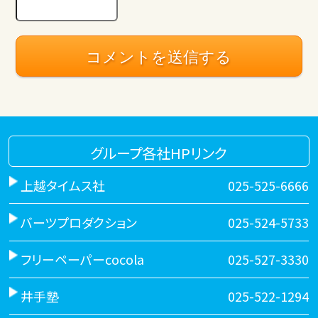
グループ各社HPリンク
上越タイムス社
025-525-6666
バーツプロダクション
025-524-5733
フリーペーパーcocola
025-527-3330
井手塾
025-522-1294