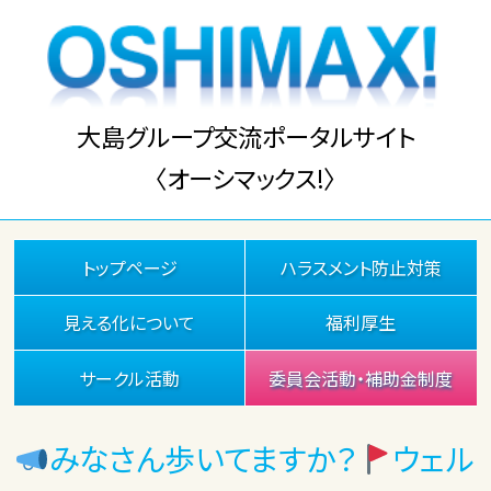
大島グループ交流ポータルサイト
〈オーシマックス!〉
トップページ
ハラスメント防止対策
見える化について
福利厚生
サークル活動
委員会活動・補助金制度
みなさん歩いてますか？
ウェル