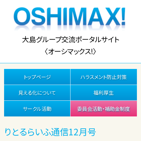
大島グループ交流ポータルサイト
〈オーシマックス!〉
トップページ
ハラスメント防止対策
見える化について
福利厚生
サークル活動
委員会活動・補助金制度
りとるらいふ通信12月号