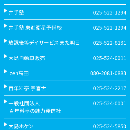
井手塾
025-522-1294
井手塾 東進衛星予備校
025-522-1294
放課後等デイサービス また明日
025-522-8131
大島自動車販売
025-524-0011
izen高田
080-2081-0883
百年料亭 宇喜世
025-524-2217
一般社団法人
025-524-0001
百年料亭の魅力発信社
大島ホケン
025-524-5850