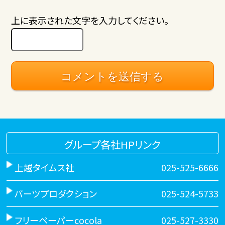
上に表示された文字を入力してください。
グループ各社HPリンク
上越タイムス社
025-525-6666
バーツプロダクション
025-524-5733
フリーペーパーcocola
025-527-3330