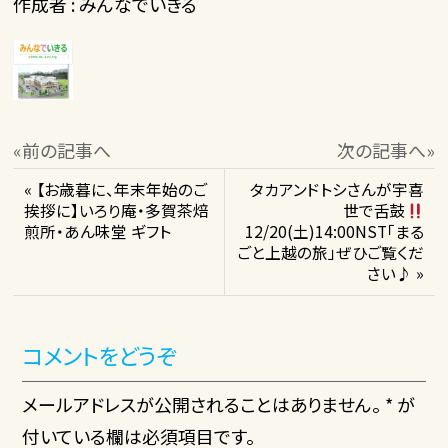
作成者 : みんなでいきる
«前の記事へ
次の記事へ»
« 【お歳暮に、年末年始のご
タカアンドトシさんが宇喜
挨拶に】いろり庵・多賀茶焙
世で舌鼓
煎所・あん味堂 ギフト
12/20(土)14:00NST「まる
ごと上越の旅」ぜひご覧くだ
さい♪ »
コメントをどうぞ
メールアドレスが公開されることはありません。 * が
付いている欄は必須項目です。