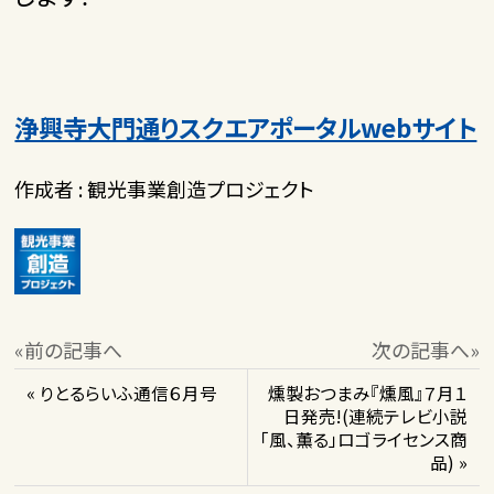
浄興寺大門通りスクエアポータルwebサイト
作成者 : 観光事業創造プロジェクト
«前の記事へ
次の記事へ»
« りとるらいふ通信６月号
燻製おつまみ『燻風』７月１
日発売!(連続テレビ小説
「風、薫る」ロゴライセンス商
品) »