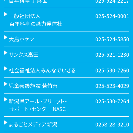
百年料亭 宇喜世
025-524-2217
一般社団法人
025-524-0001
百年料亭の魅力発信社
大島ホケン
025-524-5850
サンクス高田
025-521-1230
社会福祉法人みんなでいきる
025-530-7260
児童養護施設 若竹寮
025-523-4029
新潟県アール・ブリュット・
025-530-7264
サポート・センター NASC
まるごとメディア新潟
0258-28-3210