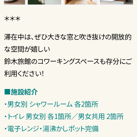
＊＊＊
滞在中は、ぜひ大きな窓と吹き抜けの開放的
な空間が嬉しい
鈴木旅館のコワーキングスペースも存分にご
利用ください！
■
施設紹介
・男女別 シャワールーム 各2箇所
・トイレ 男女別 各1箇所／男女共用 2箇所
・電子レンジ・湯沸かしポット完備