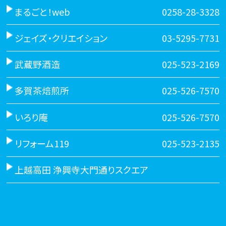
まるごと！web
0258-28-3328
ジェイズ・クリエイション
03-5295-7731
武蔵野酒造
025-523-2169
多賀茶焙煎所
025-526-7570
いろり庵
025-526-7570
リフォーム119
025-523-2135
上越高田 浄興寺大門通りスクエア