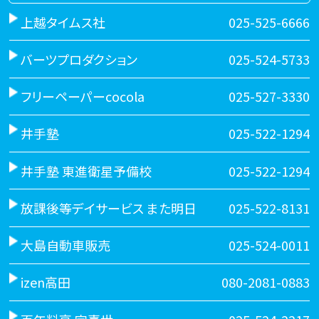
上越タイムス社
025-525-6666
バーツプロダクション
025-524-5733
フリーペーパーcocola
025-527-3330
井手塾
025-522-1294
井手塾 東進衛星予備校
025-522-1294
放課後等デイサービス また明日
025-522-8131
大島自動車販売
025-524-0011
izen高田
080-2081-0883