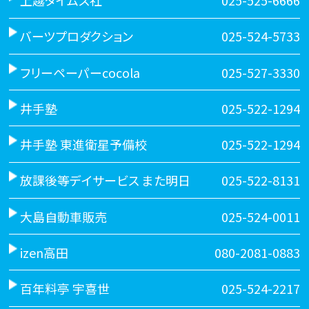
上越タイムス社
025-525-6666
バーツプロダクション
025-524-5733
フリーペーパーcocola
025-527-3330
井手塾
025-522-1294
井手塾 東進衛星予備校
025-522-1294
放課後等デイサービス また明日
025-522-8131
大島自動車販売
025-524-0011
izen高田
080-2081-0883
百年料亭 宇喜世
025-524-2217