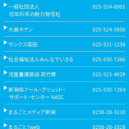
一般社団法人
025-524-0001
百年料亭の魅力発信社
大島ホケン
025-524-5850
サンクス高田
025-521-1230
社会福祉法人みんなでいきる
025-530-7260
児童養護施設 若竹寮
025-523-4029
新潟県アール・ブリュット・
025-530-7264
サポート・センター NASC
まるごとメディア新潟
0258-28-3210
まるごと！web
0258-28-3328