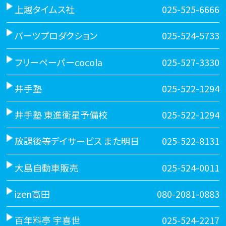
上越タイムス社
025-525-6666
バーツプロダクション
025-524-5733
フリーペーパーcocola
025-527-3330
井手塾
025-522-1294
井手塾 東進衛星予備校
025-522-1294
放課後等デイサービス また明日
025-522-8131
大島自動車販売
025-524-0011
izen高田
080-2081-0883
百年料亭 宇喜世
025-524-2217