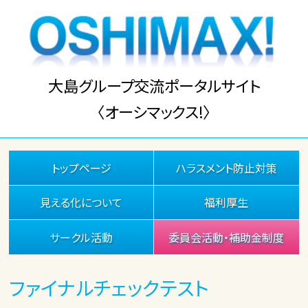
大島グループ交流ポータルサイト
〈オーシマックス!〉
トップページ
ハラスメント防止対策
見える化について
福利厚生
サークル活動
委員会活動・補助金制度
ファイナルチェックテスト