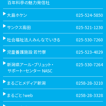
百年料亭の魅力発信社
大島ホケン
025-524-5850
サンクス高田
025-521-1230
社会福祉法人みんなでいきる
025-530-7260
児童養護施設 若竹寮
025-523-4029
新潟県アール・ブリュット・
025-530-7264
サポート・センター NASC
まるごとメディア新潟
0258-28-3210
まるごと！web
0258-28-3328