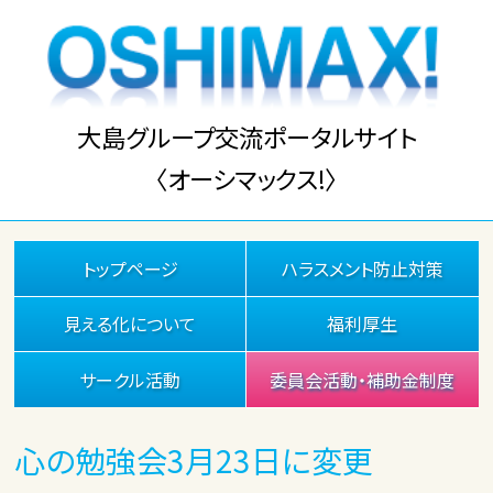
大島グループ交流ポータルサイト
〈オーシマックス!〉
トップページ
ハラスメント防止対策
見える化について
福利厚生
サークル活動
委員会活動・補助金制度
心の勉強会3月23日に変更