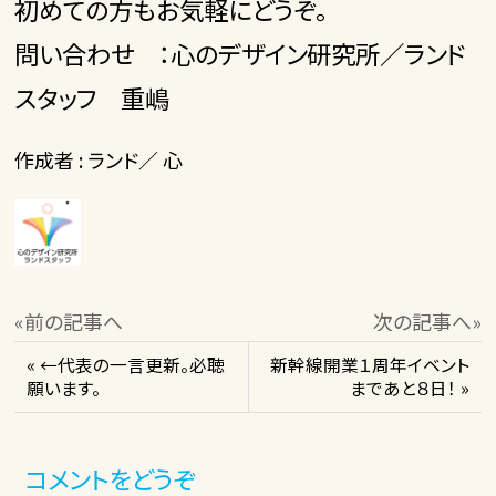
初めての方もお気軽にどうぞ。
問い合わせ ：心のデザイン研究所／ランド
スタッフ 重嶋
作成者 : ランド／ 心
«前の記事へ
次の記事へ»
« ←代表の一言更新。必聴
新幹線開業１周年イベント
願います。
まであと８日！ »
コメントをどうぞ