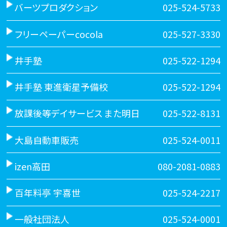
バーツプロダクション
025-524-5733
フリーペーパーcocola
025-527-3330
井手塾
025-522-1294
井手塾 東進衛星予備校
025-522-1294
放課後等デイサービス また明日
025-522-8131
大島自動車販売
025-524-0011
izen高田
080-2081-0883
百年料亭 宇喜世
025-524-2217
一般社団法人
025-524-0001