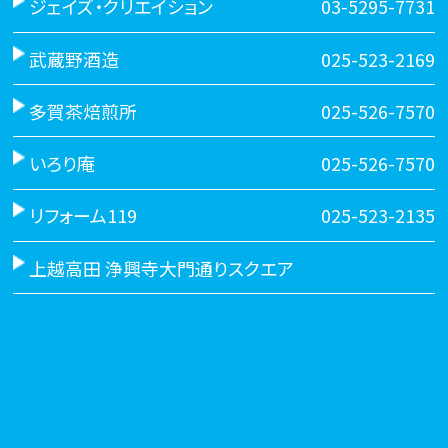
ジェイズ・クリエイション
03-5295-7731
武蔵野酒造
025-523-2169
多賀茶焙煎所
025-526-7570
いろり庵
025-526-7570
リフォーム119
025-523-2135
上越高田 浄興寺大門通りスクエア