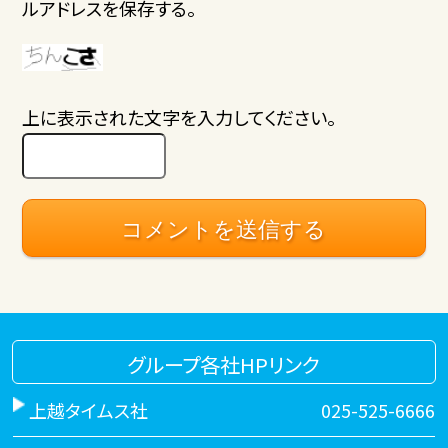
ルアドレスを保存する。
上に表示された文字を入力してください。
グループ各社HPリンク
上越タイムス社
025-525-6666