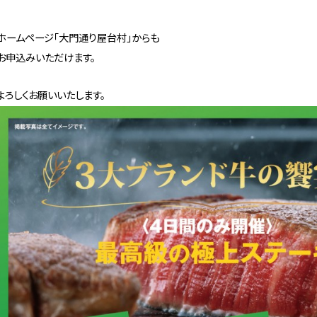
ホームページ「大門通り屋台村」からも
お申込みいただけます。
よろしくお願いいたします。