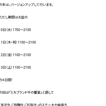
今年は、バージョンアップして行います。
ただし期間はお盆の
10日（水）1700～2100
11日（木・祝）1100～2100
12日（金）1100～2100
13日（土）1100～2100
の４日間！
今回は『３大ブランド牛の饗宴』と題して
「米沢牛」「飛騨牛」「松阪牛」のステーキや串焼き、