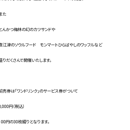
また
とんかつ梅林の幻のカツサンドや
直江津のソウルフード モンマートひらばやしのワッフルなど
盛りだくさんで開催いたします。
前売券は「ワンドリンク」のサービス券がついて
3,000円（税込）
100円の30枚綴りとなります。