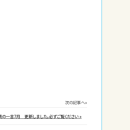
次の記事へ»
表の一言7月 更新しました。必ずご覧ください »