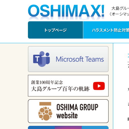
大島グル
〈オーシマッ
トップページ
ハラスメント防止対