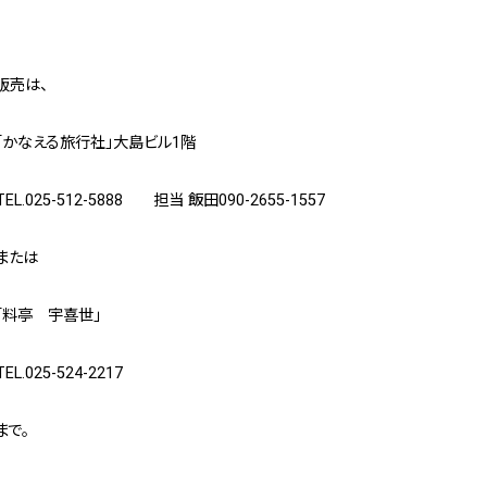
販売は、
「かなえる旅行社」大島ビル1階
TEL.025-512-5888 担当 飯田090-2655-1557
または
「料亭 宇喜世」
TEL.025-524-2217
まで。