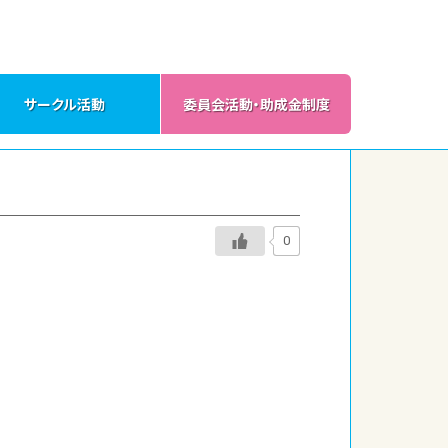
サークル活動
委員会活動・助成金制度
0