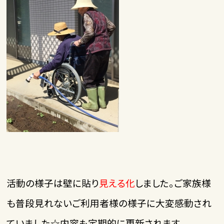
活動の様子は壁に貼り
見える化
しました。ご家族様
も普段見れないご利用者様の様子に大変感動され
。
ていました☆内容も定期的に更新されます