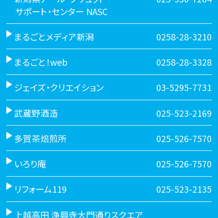
サポート・センター NASC
まるごとメディア新潟
0258-28-3210
まるごと！web
0258-28-3328
ジェイズ・クリエイション
03-5295-7731
武蔵野酒造
025-523-2169
多賀茶焙煎所
025-526-7570
いろり庵
025-526-7570
リフォーム119
025-523-2135
上越高田 浄興寺大門通りスクエア