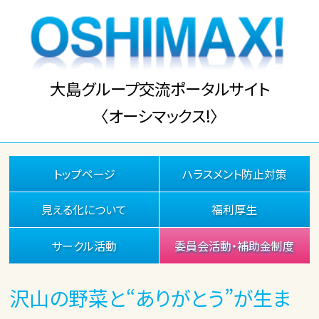
大島グループ交流ポータルサイト
〈オーシマックス!〉
トップページ
ハラスメント防止対策
見える化について
福利厚生
サークル活動
委員会活動・補助金制度
沢山の野菜と“ありがとう”が生ま