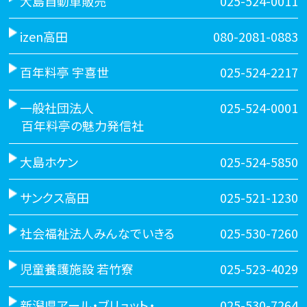
大島自動車販売
025-524-0011
izen高田
080-2081-0883
百年料亭 宇喜世
025-524-2217
一般社団法人
025-524-0001
百年料亭の魅力発信社
大島ホケン
025-524-5850
サンクス高田
025-521-1230
社会福祉法人みんなでいきる
025-530-7260
児童養護施設 若竹寮
025-523-4029
新潟県アール・ブリュット・
025-530-7264