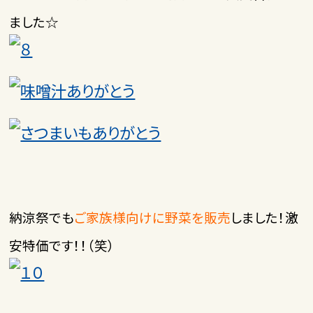
ました☆
納涼祭
でも
ご家族様向けに野菜を販売
しました！
激
安特価
です！！（笑）