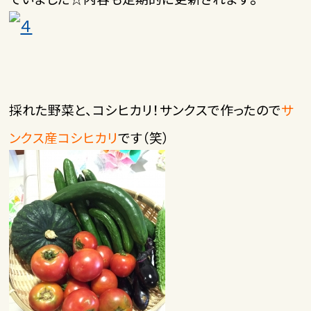
採れた野菜と、コシヒカリ！サンクスで作ったので
サ
ンクス産コシヒカリ
です（笑）