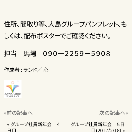
住所、間取り等、大島グループパンフレット、も
しくは、配布ポスターでご確認ください。
担当 馬場 ０９０―２２５９－５９０８
作成者 : ランド／ 心
«前の記事へ
次の記事へ»
« グループ社員新年会 ４
グループ社員新年会 ５日
日目
目(2017/2/18) »