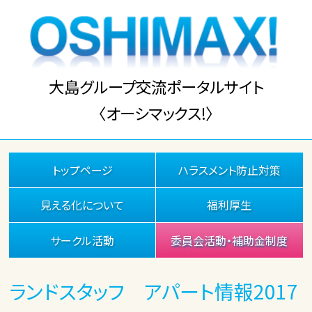
大島グループ交流ポータルサイト
〈オーシマックス!〉
トップページ
ハラスメント防止対策
見える化について
福利厚生
サークル活動
委員会活動・補助金制度
ランドスタッフ アパート情報2017