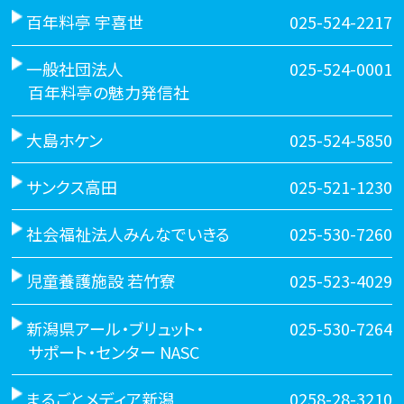
百年料亭 宇喜世
025-524-2217
一般社団法人
025-524-0001
百年料亭の魅力発信社
大島ホケン
025-524-5850
サンクス高田
025-521-1230
社会福祉法人みんなでいきる
025-530-7260
児童養護施設 若竹寮
025-523-4029
新潟県アール・ブリュット・
025-530-7264
サポート・センター NASC
まるごとメディア新潟
0258-28-3210