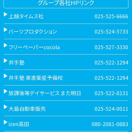
グループ各社HPリンク
上越タイムス社
025-525-6666
バーツプロダクション
025-524-5733
フリーペーパーcocola
025-527-3330
井手塾
025-522-1294
井手塾 東進衛星予備校
025-522-1294
放課後等デイサービス また明日
025-522-8131
大島自動車販売
025-524-0011
izen高田
080-2081-0883