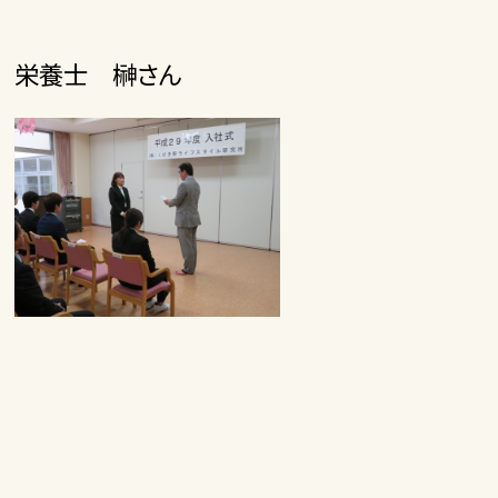
栄養士 榊さん