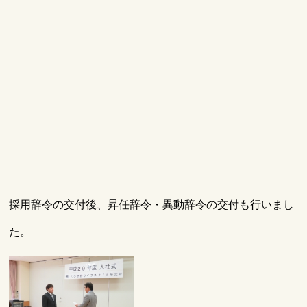
採用辞令の交付後、昇任辞令・異動辞令の交付も行いまし
た。