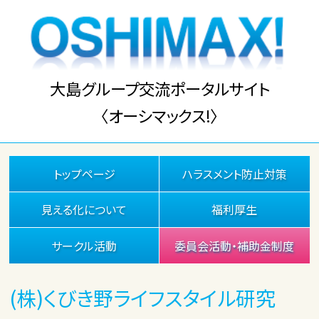
大島グループ交流ポータルサイト
〈オーシマックス!〉
トップページ
ハラスメント防止対策
見える化について
福利厚生
サークル活動
委員会活動・補助金制度
(株)くびき野ライフスタイル研究