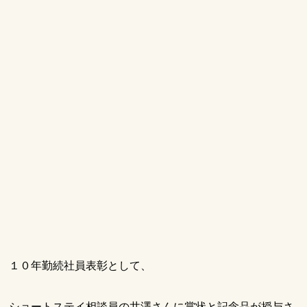
１０年勤続社員表彰として、
ショートステイ相談員の井澤さんに賞状と記念品が授与さ