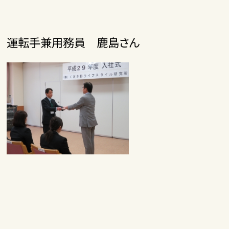
運転手兼用務員 鹿島さん