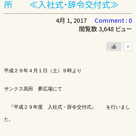
所 ≪入社式・辞令交付式≫
4月 1, 2017
Comment : 0
閲覧数 3,648 ビュー
0
平成２９年４月１日（土）９時より
サンクス高田 夢広場にて
『平成２９年度 入社式・辞令交付式』
を行いまし
た。