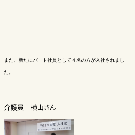
また、新たにパート社員として４名の方が入社されまし
た。
介護員 横山さん