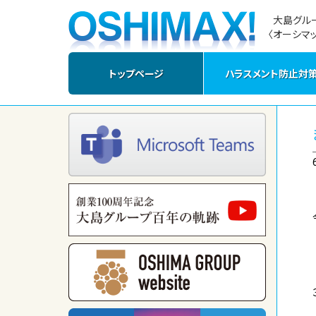
大島グル
〈オーシマッ
トップページ
ハラスメント防止対