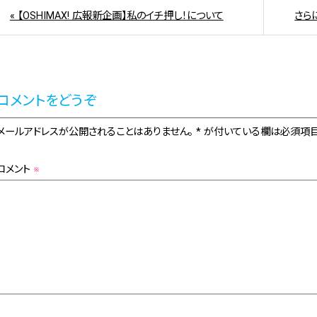
« 【OSHIMAX! 広報新企画】私のイチ押し！について
さら
コメントをどうぞ
メールアドレスが公開されることはありません。 * が付いている欄は必須項目
コメント
※