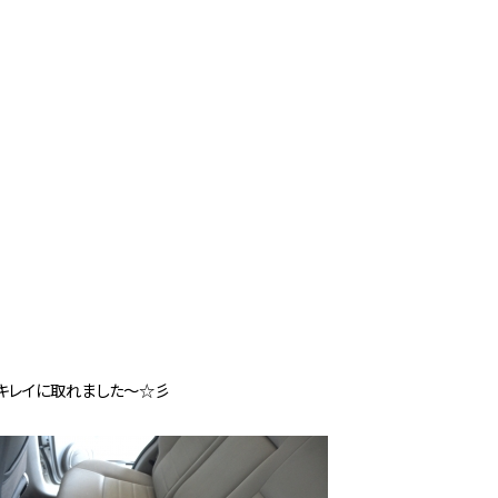
キレイに取れました～☆彡