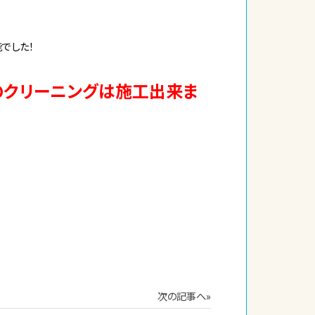
でした！
のクリーニングは施工出来ま
次の記事へ»