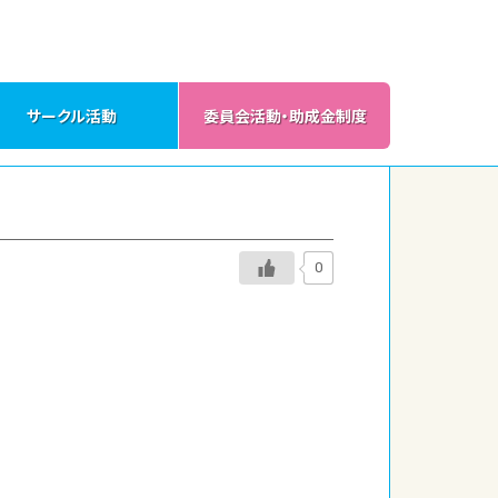
サークル活動
委員会活動・助成金制度
0