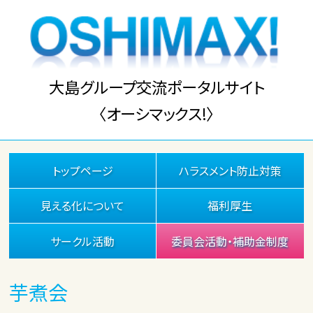
大島グループ交流ポータルサイト
〈オーシマックス!〉
トップページ
ハラスメント防止対策
見える化について
福利厚生
サークル活動
委員会活動・補助金制度
芋煮会