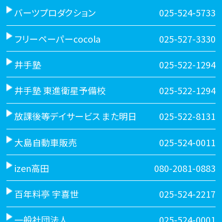
バーツプロダクション
025-524-5733
フリーペーパーcocola
025-527-3330
井手塾
025-522-1294
井手塾 東進衛星予備校
025-522-1294
放課後等デイサービス また明日
025-522-8131
大島自動車販売
025-524-0011
izen高田
080-2081-0883
百年料亭 宇喜世
025-524-2217
一般社団法人
025-524-0001