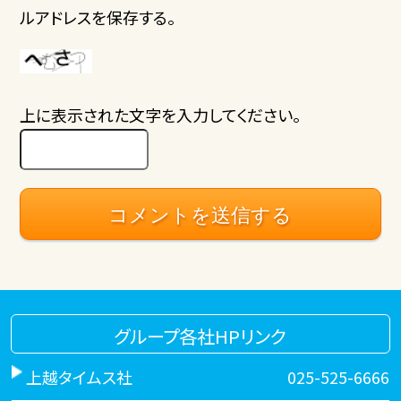
ルアドレスを保存する。
上に表示された文字を入力してください。
グループ各社HPリンク
上越タイムス社
025-525-6666