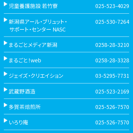
児童養護施設 若竹寮
025-523-4029
新潟県アール・ブリュット・
025-530-7264
サポート・センター NASC
まるごとメディア新潟
0258-28-3210
まるごと！web
0258-28-3328
ジェイズ・クリエイション
03-5295-7731
武蔵野酒造
025-523-2169
多賀茶焙煎所
025-526-7570
いろり庵
025-526-7570