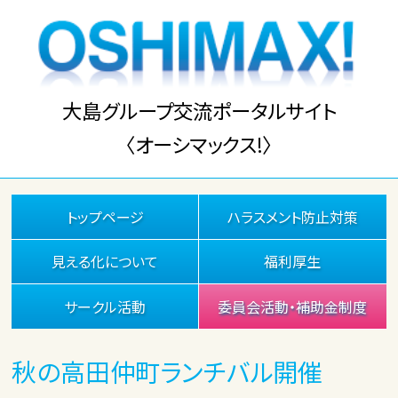
大島グループ交流ポータルサイト
〈オーシマックス!〉
トップページ
ハラスメント防止対策
見える化について
福利厚生
サークル活動
委員会活動・補助金制度
秋の高田仲町ランチバル開催