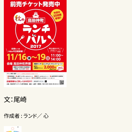
文：尾崎
作成者 : ランド／ 心