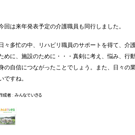
今回は来年発表予定の介護職員も同行しました。
日々多忙の中、リハビリ職員のサポートを得て、介
ために、施設のために・・・真剣に考え、悩み、行
身の自信につながったことでしょう。また、日々の
いですね。
作成者 : みんなでいきる