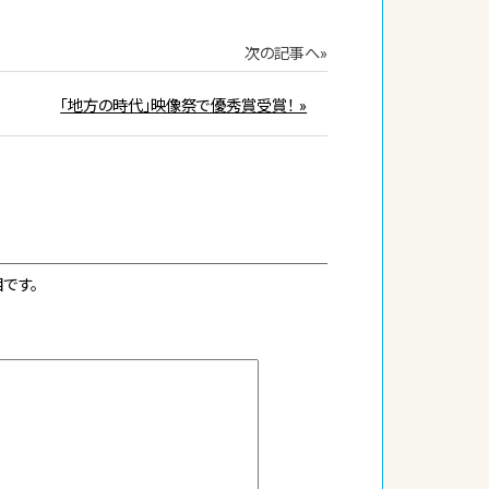
次の記事へ»
「地方の時代」映像祭で優秀賞受賞！ »
です。