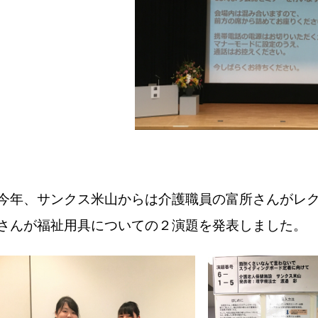
今年、サンクス米山からは介護職員の富所さんがレ
さんが福祉用具についての２演題を発表しました。