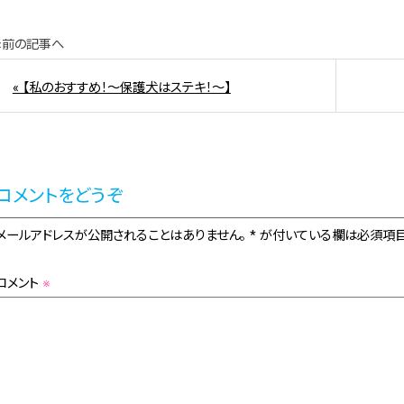
«前の記事へ
« 【私のおすすめ！～保護犬はステキ！～】
コメントをどうぞ
メールアドレスが公開されることはありません。 * が付いている欄は必須項目
コメント
※