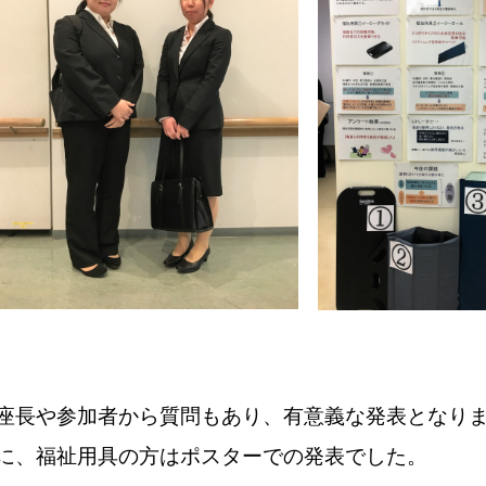
座長や参加者から質問もあり、有意義な発表となり
に、福祉用具の方はポスターでの発表でした。