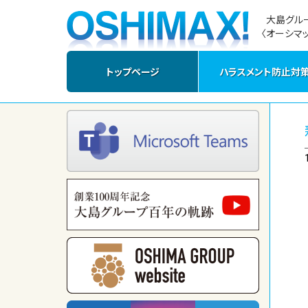
大島グル
〈オーシマッ
トップページ
ハラスメント防止対