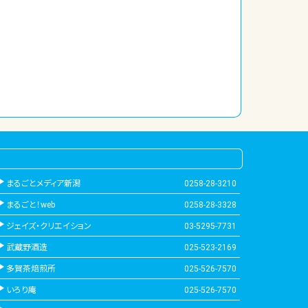
まるごとメディア新潟
0258-28-3210
まるごと！web
0258-28-3328
ジェイズ・クリエイション
03-5295-7731
武蔵野酒造
025-523-2169
多賀茶焙煎所
025-526-7570
いろり庵
025-526-7570