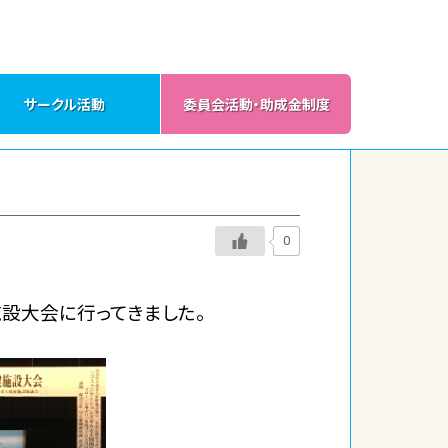
サークル活動
委員会活動・助成金制度
0
施設大会に行ってきました。