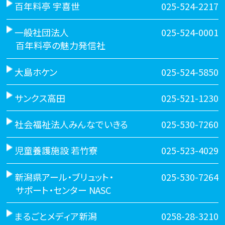
百年料亭 宇喜世
025-524-2217
一般社団法人
025-524-0001
百年料亭の魅力発信社
大島ホケン
025-524-5850
サンクス高田
025-521-1230
社会福祉法人みんなでいきる
025-530-7260
児童養護施設 若竹寮
025-523-4029
新潟県アール・ブリュット・
025-530-7264
サポート・センター NASC
まるごとメディア新潟
0258-28-3210