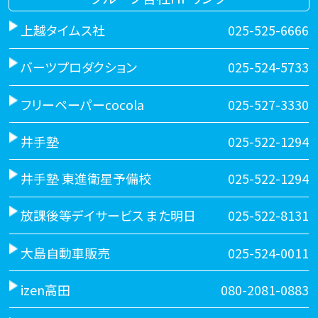
上越タイムス社
025-525-6666
バーツプロダクション
025-524-5733
フリーペーパーcocola
025-527-3330
井手塾
025-522-1294
井手塾 東進衛星予備校
025-522-1294
放課後等デイサービス また明日
025-522-8131
大島自動車販売
025-524-0011
izen高田
080-2081-0883