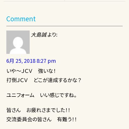
Comment
大島誠
より:
6月 25, 2018 8:27 pm
いや～ＪＣＶ 強いな！
打倒ＪＣＶ どこが達成するかな？
ユニフォーム いい感じですね。
皆さん お疲れさまでした！！
交流委員会の皆さん 有難う！！