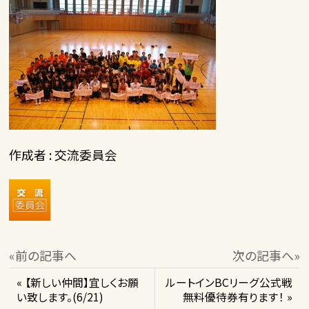
作成者 : 交流委員会
«前の記事へ
次の記事へ»
« 【新しい仲間】宜しくお願
ルートインBCリーグ公式戦
い致します。(6/21)
無料優待券有ります！ »