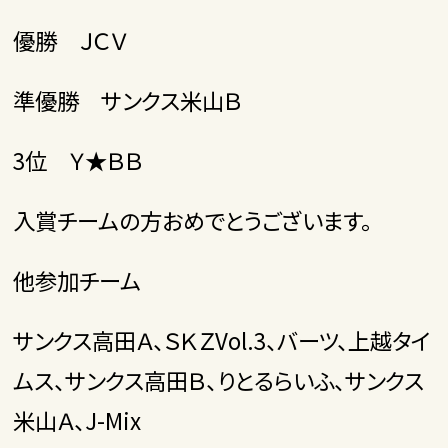
優勝 ＪＣＶ
準優勝 サンクス米山Ｂ
3位 Ｙ★ＢＢ
入賞チームの方おめでとうございます。
他参加チーム
サンクス高田Ａ、ＳＫＺVol.3、バーツ、上越タイ
ムス、サンクス高田Ｂ、りとるらいふ、サンクス
米山Ａ、J-Mix