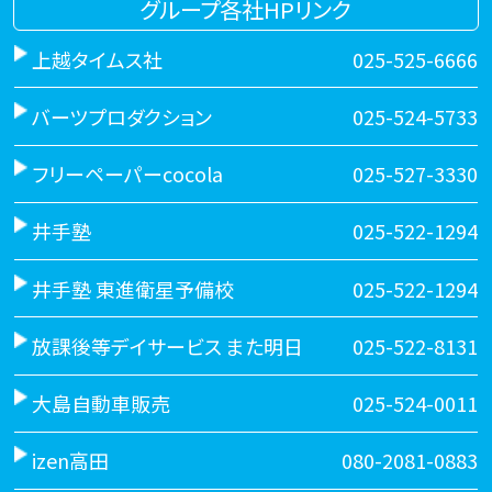
グループ各社HPリンク
上越タイムス社
025-525-6666
バーツプロダクション
025-524-5733
フリーペーパーcocola
025-527-3330
井手塾
025-522-1294
井手塾 東進衛星予備校
025-522-1294
放課後等デイサービス また明日
025-522-8131
大島自動車販売
025-524-0011
izen高田
080-2081-0883