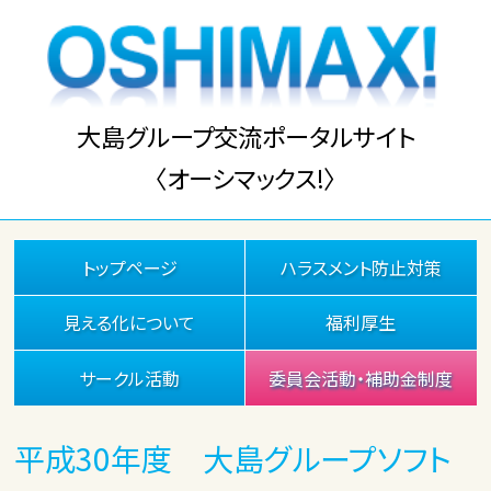
大島グループ交流ポータルサイト
〈オーシマックス!〉
トップページ
ハラスメント防止対策
見える化について
福利厚生
サークル活動
委員会活動・補助金制度
平成30年度 大島グループソフト