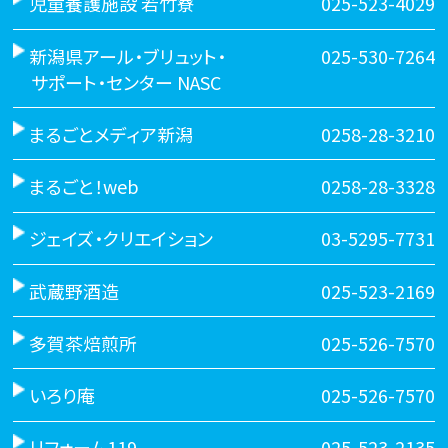
児童養護施設 若竹寮
025-523-4029
新潟県アール・ブリュット・
025-530-7264
サポート・センター NASC
まるごとメディア新潟
0258-28-3210
まるごと！web
0258-28-3328
ジェイズ・クリエイション
03-5295-7731
武蔵野酒造
025-523-2169
多賀茶焙煎所
025-526-7570
いろり庵
025-526-7570
リフォーム119
025-523-2135