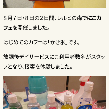
８月７日・８日の２日間、レルヒの森で
にこカ
フェ
を開催しました。
はじめてのカフェは「かき氷」です。
放課後デイサービスにこ利用者数名がスタッ
フとなり、接客を体験しました。