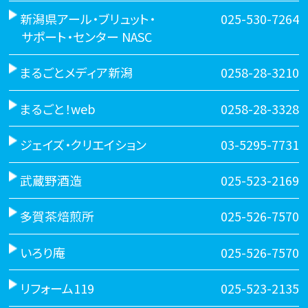
新潟県アール・ブリュット・
025-530-7264
サポート・センター NASC
まるごとメディア新潟
0258-28-3210
まるごと！web
0258-28-3328
ジェイズ・クリエイション
03-5295-7731
武蔵野酒造
025-523-2169
多賀茶焙煎所
025-526-7570
いろり庵
025-526-7570
リフォーム119
025-523-2135