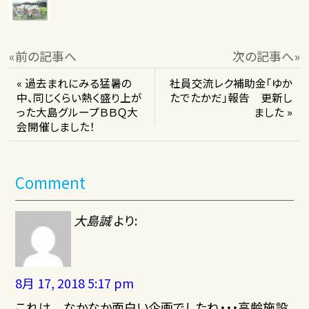
«前の記事へ
次の記事へ»
« 過去まれにみる猛暑の
社員交流レク補助金「ゆか
中、同じくらい熱く盛り上が
たでたかだ」報告 更新し
った大島グループＢＢＱ大
ました »
会開催しました！
Comment
大島誠
より:
8月 17, 2018 5:17 pm
これは なかなか面白い企画でしたね・・・高齢施設