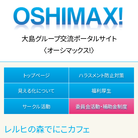
大島グループ交流ポータルサイト
〈オーシマックス!〉
トップページ
ハラスメント防止対策
見える化について
福利厚生
サークル活動
委員会活動・補助金制度
レルヒの森でにこカフェ