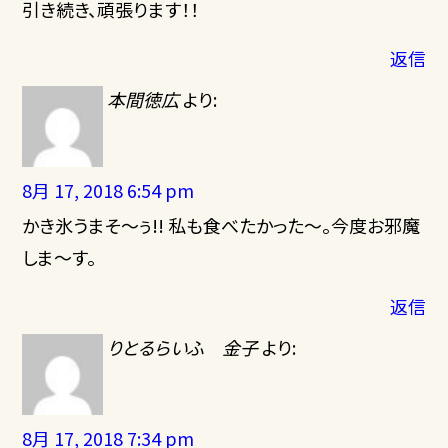
引き続き、頑張ります！！
返信
本間徳広
より:
8月 17, 2018 6:54 pm
かき氷うまそ～ぅ!! 私も食べたかった～。今度お邪魔
しま～す。
返信
りとるらいふ 金子
より:
8月 17, 2018 7:34 pm