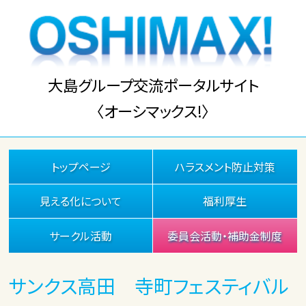
大島グループ交流ポータルサイト
〈オーシマックス!〉
トップページ
ハラスメント防止対策
見える化について
福利厚生
サークル活動
委員会活動・補助金制度
サンクス高田 寺町フェスティバル