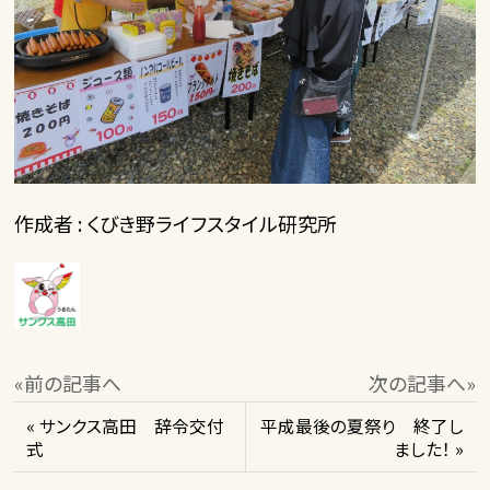
作成者 : くびき野ライフスタイル研究所
«前の記事へ
次の記事へ»
« サンクス高田 辞令交付
平成最後の夏祭り 終了し
式
ました！ »