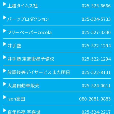
上越タイムス社
025-525-6666
バーツプロダクション
025-524-5733
フリーペーパーcocola
025-527-3330
井手塾
025-522-1294
井手塾 東進衛星予備校
025-522-1294
放課後等デイサービス また明日
025-522-8131
大島自動車販売
025-524-0011
izen高田
080-2081-0883
百年料亭 宇喜世
025-524-2217