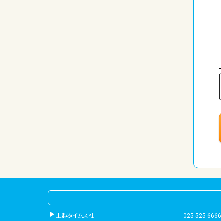
上越タイムス社
025-525-6666