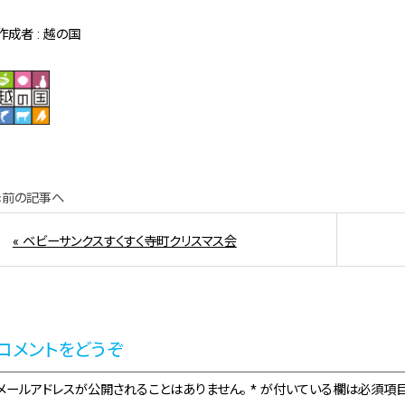
作成者 : 越の国
«前の記事へ
« ベビーサンクスすくすく寺町クリスマス会
コメントをどうぞ
メールアドレスが公開されることはありません。 * が付いている欄は必須項目