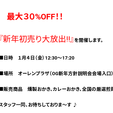
最大３０%OFF！！
『新年初売り大放出!!』
を開催します。
■日時 １月４日（金）12:30～17:20
■場所 オーレンプラザ（OG新年方針説明会会場入口
■販売商品 燻製おかき、カレーおかき、全国の厳選煎
スタッフ一同、お待ちしておりま～す ♪