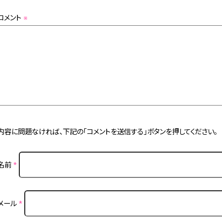
コメント
※
内容に問題なければ、下記の「コメントを送信する」ボタンを押してください。
名前
*
メール
*