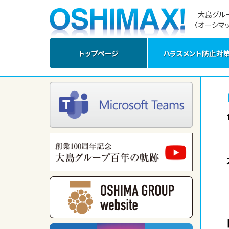
大島グル
〈オーシマッ
トップページ
ハラスメント防止対