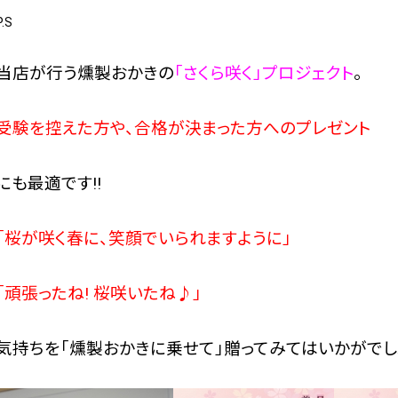
P.S
当店が行う燻製おかきの
「さくら咲く」プロジェクト
。
受験を控えた方や、合格が決まった方へのプレゼント
にも最適です!!
「桜が咲く春に、笑顔でいられますように」
「頑張ったね! 桜咲いたね♪」
気持ちを「燻製おかきに乗せて」贈ってみてはいかがでし