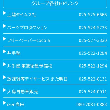
グループ各社HPリンク
上越タイムス社
025-525-6666
バーツプロダクション
025-524-5733
フリーペーパーcocola
025-527-3330
井手塾
025-522-1294
井手塾 東進衛星予備校
025-522-1294
放課後等デイサービス また明日
025-522-8131
大島自動車販売
025-524-0011
izen高田
080-2081-0883