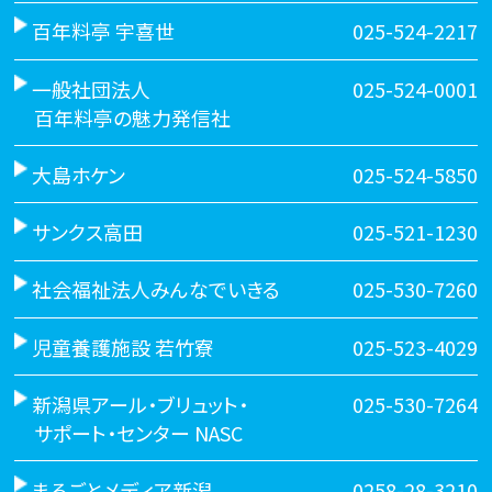
百年料亭 宇喜世
025-524-2217
一般社団法人
025-524-0001
百年料亭の魅力発信社
大島ホケン
025-524-5850
サンクス高田
025-521-1230
社会福祉法人みんなでいきる
025-530-7260
児童養護施設 若竹寮
025-523-4029
新潟県アール・ブリュット・
025-530-7264
サポート・センター NASC
まるごとメディア新潟
0258-28-3210