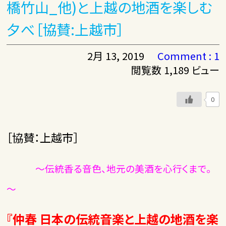
橋竹山_他)と上越の地酒を楽しむ
夕べ［協賛:上越市］
2月 13, 2019
Comment : 1
閲覧数 1,189 ビュー
0
［協賛：上越市］
～伝統香る音色、地元の美酒を心行くまで。
～
『仲春 日本の伝統音楽と上越の地酒を楽