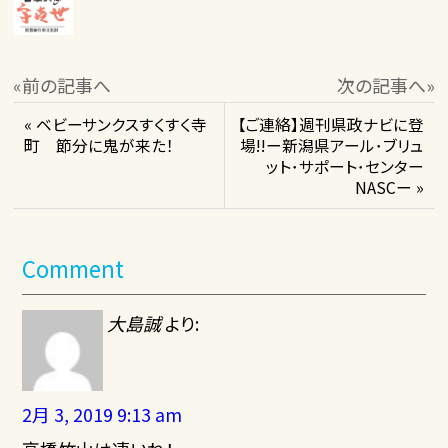
«前の記事へ
次の記事へ»
« ベビーサンクスすくすく寺
【ご連絡】週刊県政ナビに登
町 節分に鬼が来た！
場!!ー新潟県アール･ブリュ
ット･サポート･センター
NASCー »
Comment
大島誠
より:
2月 3, 2019 9:13 am