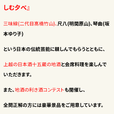
しむ夕べ』
三味線(二代目髙橋竹山)、
尺八(明間原山)、琴曲(坂
本ゆり子)
という日本の伝統芸能に親しんでもらうとともに、
上越の日本酒十五蔵の地酒
と会席料理を楽しんで
いただきます。
また、
地酒の利き酒コンテスト
も開催し、
全問正解の方には豪華景品をご用意しています。