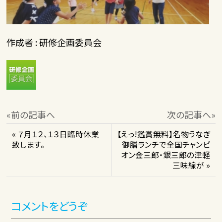
作成者 : 研修企画委員会
«前の記事へ
次の記事へ»
« ７月１２、１３日臨時休業
【えっ!鑑賞無料】名物うなぎ
致します。
御膳ランチで全国チャンピ
オン金三郎・銀三郎の津軽
三味線が »
コメントをどうぞ