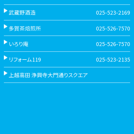
武蔵野酒造
025-523-2169
多賀茶焙煎所
025-526-7570
いろり庵
025-526-7570
リフォーム119
025-523-2135
上越高田 浄興寺大門通りスクエア