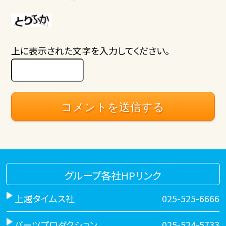
上に表示された文字を入力してください。
グループ各社HPリンク
上越タイムス社
025-525-6666
バーツプロダクション
025-524-5733