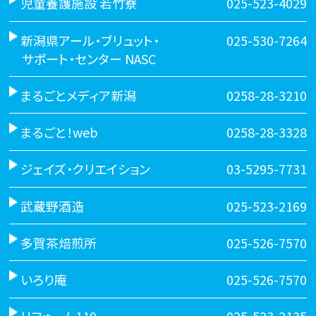
児童養護施設 若竹寮
025-523-4029
新潟県アール・ブリュット・
025-530-7264
サポート・センター NASC
まるごとメディア新潟
0258-28-3210
まるごと！web
0258-28-3328
ジェイズ・クリエイション
03-5295-7731
武蔵野酒造
025-523-2169
多賀茶焙煎所
025-526-7570
いろり庵
025-526-7570